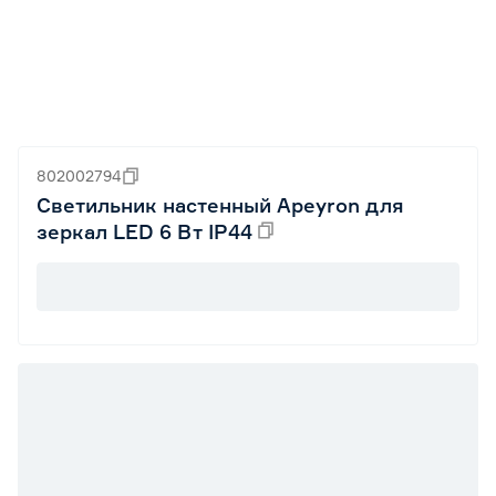
802002794
Светильник настенный Apeyron для
зеркал LED 6 Вт IP44