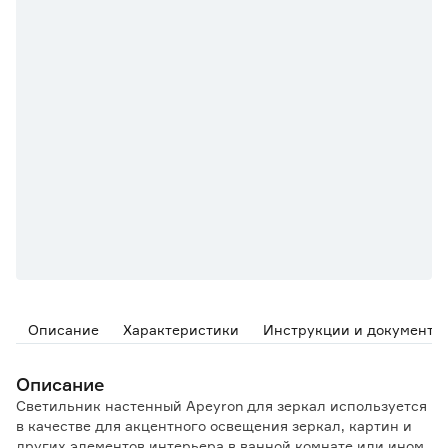
Описание
Характеристики
Инструкции и документы
Описание
Светильник настенный Apeyron для зеркал используется
в качестве для акцентного освещения зеркал, картин и
других элементов интерьера в ванной комнате или ином