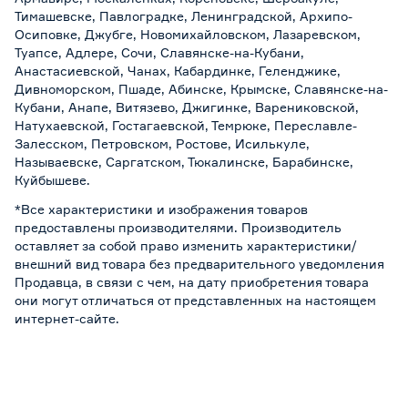
Тимашевске, Павлоградке, Ленинградской, Архипо-
Осиповке, Джубге, Новомихайловском, Лазаревском,
Туапсе, Адлере, Сочи, Славянске-на-Кубани,
Анастасиевской, Чанах, Кабардинке, Геленджике,
Дивноморском, Пшаде, Абинске, Крымске, Славянске-на-
Кубани, Анапе, Витязево, Джигинке, Варениковской,
Натухаевской, Гостагаевской, Темрюке, Переславле-
Залесском, Петровском, Ростове, Исилькуле,
Называевске, Саргатском, Тюкалинске, Барабинске,
Куйбышеве.
*Все характеристики и изображения товаров
предоставлены производителями. Производитель
оставляет за собой право изменить характеристики/
внешний вид товара без предварительного уведомления
Продавца, в связи с чем, на дату приобретения товара
они могут отличаться от представленных на настоящем
интернет-сайте.