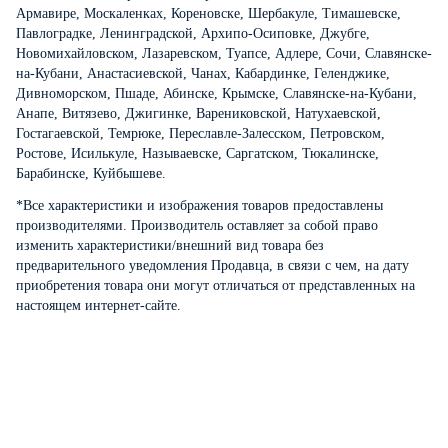
Армавире, Москаленках, Кореновске, Шербакуле, Тимашевске,
Павлоградке, Ленинградской, Архипо-Осиповке, Джубге,
Новомихайловском, Лазаревском, Туапсе, Адлере, Сочи, Славянске-
на-Кубани, Анастасиевской, Чанах, Кабардинке, Геленджике,
Дивноморском, Пшаде, Абинске, Крымске, Славянске-на-Кубани,
Анапе, Витязево, Джигинке, Варениковской, Натухаевской,
Гостагаевской, Темрюке, Переславле-Залесском, Петровском,
Ростове, Исилькуле, Называевске, Саргатском, Тюкалинске,
Барабинске, Куйбышеве.
*Все характеристики и изображения товаров предоставлены
производителями. Производитель оставляет за собой право
изменить характеристики/внешний вид товара без
предварительного уведомления Продавца, в связи с чем, на дату
приобретения товара они могут отличаться от представленных на
настоящем интернет-сайте.