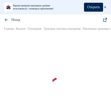
Нашим интернет-магазином удобнее
Открыть
пользоваться с помощью приложения!
Назад
Главная
Каталог
Освещение
Трековые системы освещения
Магнитные трековые с