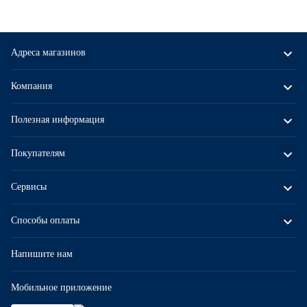
Адреса магазинов
Компания
Полезная информация
Покупателям
Сервисы
Способы оплаты
Напишите нам
Мобильное приложение