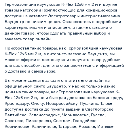
Термоизоляция каучуковая K-Flex 12х6 мм 2 м и другие
товары категории Комплектующие для кондиционеров
доступны в каталоге Электротовары интернет-магазина
Бауцентр по низким ценам. Ознакомьтесь с подробными
характеристиками и описанием, а также отзывами о
данном товаре, чтобы сделать правильный выбор и
заказать товар онлайн.
Приобретая такие товары, как Термоизоляция каучуковая
K-Flex 12х6 мм 2 м, в интернет-магазине Бауцентр, вы
можете оформить доставку или получить товар удобным
для вас способом, для этого ознакомьтесь с информацией
о
доставке и самовывозе
.
Вы можете сделать заказ и оплатить его онлайн на
официальном сайте Бауцентр. У нас не только низкие
цены на такие товары, как Термоизоляция каучуковая K-
Flex 12х6 мм 2 м, но и быстрая доставка по Калининграду,
Краснодару, Омску, Новороссийску, Пушкино. Также
доступна доставка до пункта выдачи в Светлогорске,
Балтийске, Зеленоградске, Черняховске, Гусеве,
Советске, Пионерском, Светлом, Гвардейске,
Кормиловке, Каличинске, Татарске, Розовке, Иртыше,