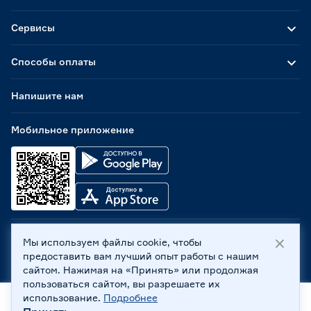
Сервисы
Способы оплаты
Напишите нам
Мобильное приложение
Мы используем файлы cookie, чтобы
ООО «Бауцентр Рус» 2004 -
2026
, 236029, г. Калининград,
предоставить вам лучший опыт работы с нашим
ул. А.Невского, 205. ИНН 7702596813, КПП 390601001 ©
сайтом. Нажимая на «Принять» или продолжая
Все права защищены
пользоваться сайтом, вы разрешаете их
Политика обработки персональных данных
использование.
Подробнее
Правовая информация