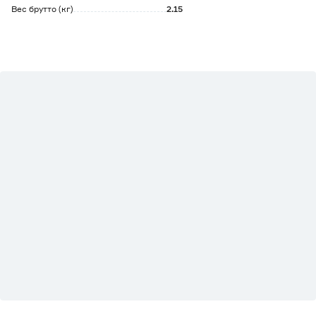
Вес брутто (кг)
2.15