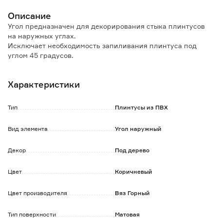
Описание
Угол предназначен для декорирования стыка плинтусов
на наружных углах.
Исключает необходимость запиливания плинтуса под
углом 45 градусов.
В комплекте 2 шт.
Характеристики
Тип
Плинтусы из ПВХ
Вид элемента
Угол наружный
Декор
Под дерево
Цвет
Коричневый
Цвет производителя
Вяз Горный
Тип поверхности
Матовая