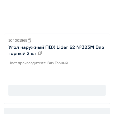
104001968
Угол наружный ПВХ Lider 62 №323М Вяз
горный 2 шт
Цвет производителя: Вяз Горный