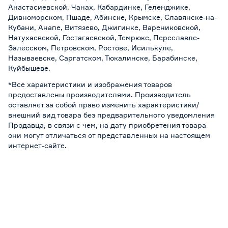
Анастасиевской, Чанах, Кабардинке, Геленджике,
Дивноморском, Пшаде, Абинске, Крымске, Славянске-на-
Кубани, Анапе, Витязево, Джигинке, Варениковской,
Натухаевской, Гостагаевской, Темрюке, Переславле-
Залесском, Петровском, Ростове, Исилькуле,
Называевске, Саргатском, Тюкалинске, Барабинске,
Куйбышеве.
*Все характеристики и изображения товаров
предоставлены производителями. Производитель
оставляет за собой право изменить характеристики/
внешний вид товара без предварительного уведомления
Продавца, в связи с чем, на дату приобретения товара
они могут отличаться от представленных на настоящем
интернет-сайте.