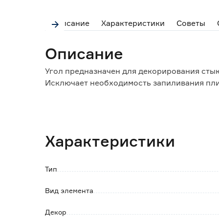
Описание
Характеристики
Советы
Описание
Угол предназначен для декорирования стык
Исключает необходимость запиливания плин
В комплекте 2 шт.
Характеристики
Тип
Вид элемента
Декор