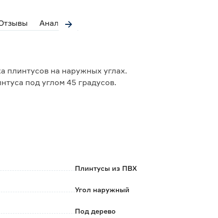
Отзывы
Аналоги
а плинтусов на наружных углах.
туса под углом 45 градусов.
Плинтусы из ПВХ
Угол наружный
Под дерево