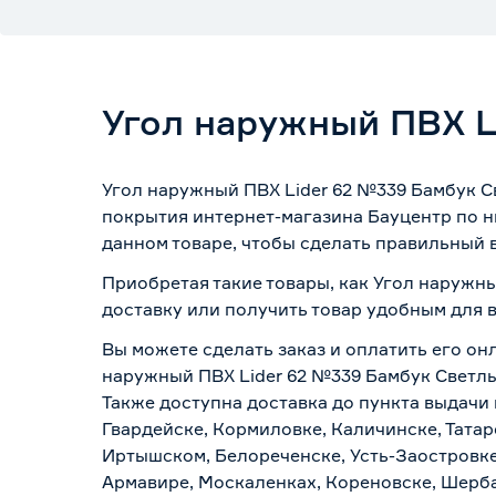
Угол наружный ПВХ L
Угол наружный ПВХ Lider 62 №339 Бамбук С
покрытия интернет-магазина Бауцентр по н
данном товаре, чтобы сделать правильный в
Приобретая такие товары, как Угол наружны
доставку или получить товар удобным для 
Вы можете сделать заказ и оплатить его онл
наружный ПВХ Lider 62 №339 Бамбук Светлый
Также доступна доставка до пункта выдачи 
Гвардейске, Кормиловке, Каличинске, Татар
Иртышском, Белореченске, Усть-Заостровке
Армавире, Москаленках, Кореновске, Шерба