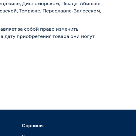
ленджике, Дивноморском, Пшаде, Абинске,
аевской, Темрюке, Переславле-Залесском,
авляет за собой право изменить
а дату приобретения товара они могут
Сервисы