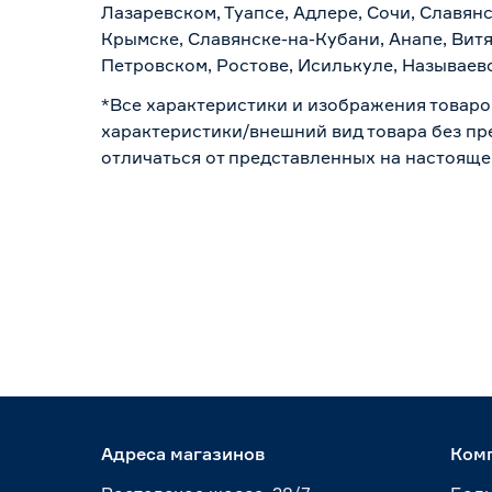
Лазаревском, Туапсе, Адлере, Сочи, Славян
Крымске, Славянске-на-Кубани, Анапе, Витя
Петровском, Ростове, Исилькуле, Называев
*Все характеристики и изображения товаро
характеристики/внешний вид товара без пре
отличаться от представленных на настояще
Адреса магазинов
Ком