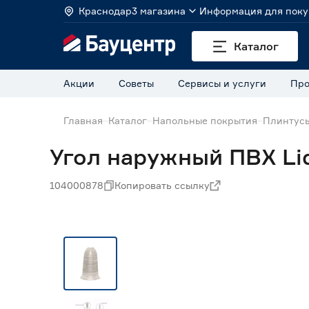
Краснодар
3 магазина
Информация для поку
Каталог
Акции
Советы
Сервисы и услуги
Про
Главная
Каталог
Напольные покрытия
Плинтус
Угол наружный ПВХ Li
104000878
Копировать ссылку