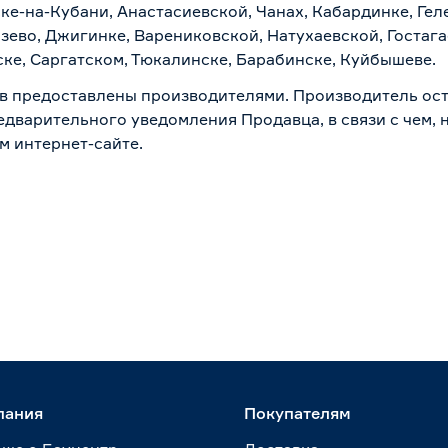
ске-на-Кубани, Анастасиевской, Чанах, Кабардинке, Ге
зево, Джигинке, Варениковской, Натухаевской, Гостаг
ске, Саргатском, Тюкалинске, Барабинске, Куйбышеве.
в предоставлены производителями. Производитель ост
дварительного уведомления Продавца, в связи с чем, н
м интернет-сайте.
пания
Покупателям