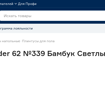
пателей
Для Профи
грамма лояльности
ы напольные
Плинтусы для пола
der 62 №339 Бамбук Светлы