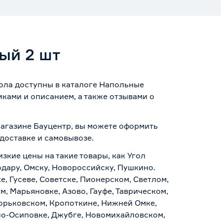
ый 2 шт
пола доступны в каталоге Напольные
ками и описанием, а также отзывами о
-магазине Бауцентр, вы можете оформить
доставке и самовывозе
.
зкие цены на такие товары, как Угол
одару, Омску, Новороссийску, Пушкино.
, Гусеве, Советске, Пионерском, Светлом,
, Марьяновке, Азово, Гауфе, Таврическом,
Горьковском, Кропоткине, Нижней Омке,
по-Осиповке, Джубге, Новомихайловском,