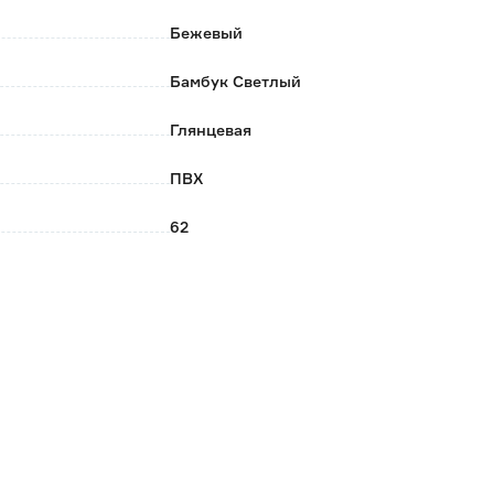
Бежевый
Бамбук Светлый
Глянцевая
ПВХ
62
LIDER
Россия
0.022
2