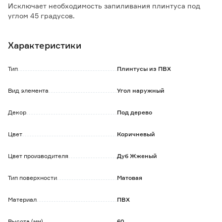
Исключает необходимость запиливания плинтуса под
углом 45 градусов.
В комплекте 2 шт.
Характеристики
Тип
Плинтусы из ПВХ
Вид элемента
Угол наружный
Декор
Под дерево
Цвет
Коричневый
Цвет производителя
Дуб Жженый
Тип поверхности
Матовая
Материал
ПВХ
Высота (мм)
60