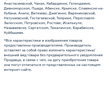
Анастасиевской, Чанах, Кабардинке, Геленджике,
Дивноморском, Пшаде, Абинске, Крымске, Славянске-на-
Кубани, Анапе, Витязево, Джигинке, Варениковской,
Натухаевской, Гостагаевской, Темрюке, Переславле-
Залесском, Петровском, Ростове, Исилькуле,
Называевске, Саргатском, Тюкалинске, Барабинске,
Куйбышеве.
*Все характеристики и изображения товаров
предоставлены производителями. Производитель
оставляет за собой право изменить характеристики/
внешний вид товара без предварительного уведомления
Продавца, в связи с чем, на дату приобретения товара
они могут отличаться от представленных на настоящем
интернет-сайте.