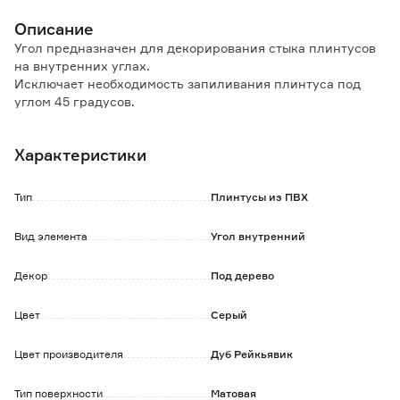
Описание
Угол предназначен для декорирования стыка плинтусов
на внутренних углах.
Исключает необходимость запиливания плинтуса под
углом 45 градусов.
В комплекте 2 шт.
Характеристики
Тип
Плинтусы из ПВХ
Вид элемента
Угол внутренний
Декор
Под дерево
Цвет
Серый
Цвет производителя
Дуб Рейкьявик
Тип поверхности
Матовая