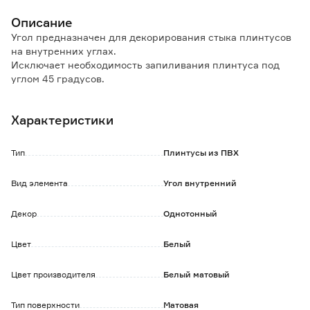
Описание
Угол предназначен для декорирования стыка плинтусов
на внутренних углах.
Исключает необходимость запиливания плинтуса под
углом 45 градусов.
В комплекте 2 шт.
Характеристики
Тип
Плинтусы из ПВХ
Вид элемента
Угол внутренний
Декор
Однотонный
Цвет
Белый
Цвет производителя
Белый матовый
Тип поверхности
Матовая