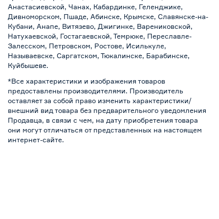
Анастасиевской, Чанах, Кабардинке, Геленджике,
Дивноморском, Пшаде, Абинске, Крымске, Славянске-на-
Кубани, Анапе, Витязево, Джигинке, Варениковской,
Натухаевской, Гостагаевской, Темрюке, Переславле-
Залесском, Петровском, Ростове, Исилькуле,
Называевске, Саргатском, Тюкалинске, Барабинске,
Куйбышеве.
*Все характеристики и изображения товаров
предоставлены производителями. Производитель
оставляет за собой право изменить характеристики/
внешний вид товара без предварительного уведомления
Продавца, в связи с чем, на дату приобретения товара
они могут отличаться от представленных на настоящем
интернет-сайте.