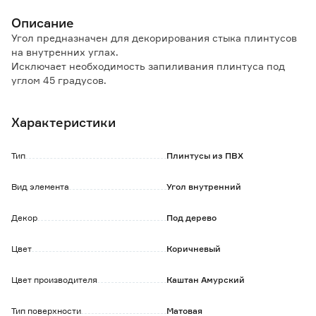
Описание
Угол предназначен для декорирования стыка плинтусов
на внутренних углах.
Исключает необходимость запиливания плинтуса под
углом 45 градусов.
В комплекте 2 шт.
Характеристики
Тип
Плинтусы из ПВХ
Вид элемента
Угол внутренний
Декор
Под дерево
Цвет
Коричневый
Цвет производителя
Каштан Амурский
Тип поверхности
Матовая