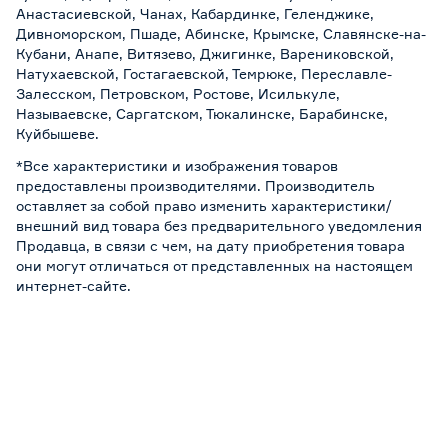
Анастасиевской, Чанах, Кабардинке, Геленджике,
Дивноморском, Пшаде, Абинске, Крымске, Славянске-на-
Кубани, Анапе, Витязево, Джигинке, Варениковской,
Натухаевской, Гостагаевской, Темрюке, Переславле-
Залесском, Петровском, Ростове, Исилькуле,
Называевске, Саргатском, Тюкалинске, Барабинске,
Куйбышеве.
*Все характеристики и изображения товаров
предоставлены производителями. Производитель
оставляет за собой право изменить характеристики/
внешний вид товара без предварительного уведомления
Продавца, в связи с чем, на дату приобретения товара
они могут отличаться от представленных на настоящем
интернет-сайте.