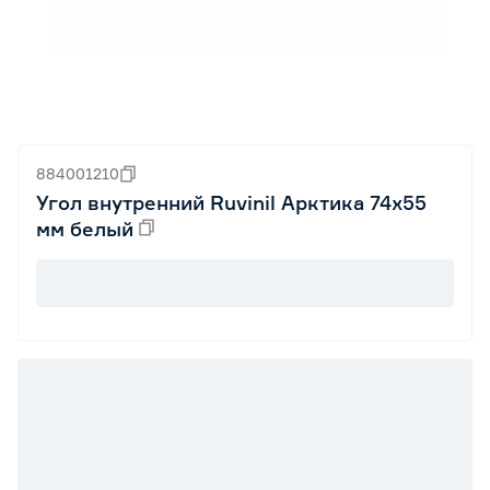
884001210
Угол внутренний Ruvinil Арктика 74х55
мм белый