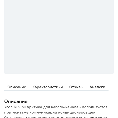
Описание
Характеристики
Отзывы
Аналоги
Описание
Угол Ruvinil Арктика для кабель-канала - используется
при монтаже коммуникаций кондиционеров для
безопасности системы и эстетического внешнего вида.