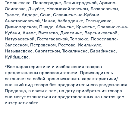
Тимашевске, Павлоградке, Ленинградской, Архипо-
Осиповке, Джубге, Новомихайловском, Лазаревском,
Туапсе, Адлере, Сочи, Славянске-на-Кубани,
Анастасиевской, Чанах, Кабардинке, Геленджике,
Дивноморском, Пшаде, Абинске, Крымске, Славянске-на-
Кубани, Анапе, Витязево, Джигинке, Варениковской,
Натухаевской, Гостагаевской, Темрюке, Переславле-
Залесском, Петровском, Ростове, Исилькуле,
Называевске, Саргатском, Тюкалинске, Барабинске,
Куйбышеве.
*Все характеристики и изображения товаров
предоставлены производителями. Производитель
оставляет за собой право изменить характеристики/
внешний вид товара без предварительного уведомления
Продавца, в связи с чем, на дату приобретения товара
они могут отличаться от представленных на настоящем
интернет-сайте.