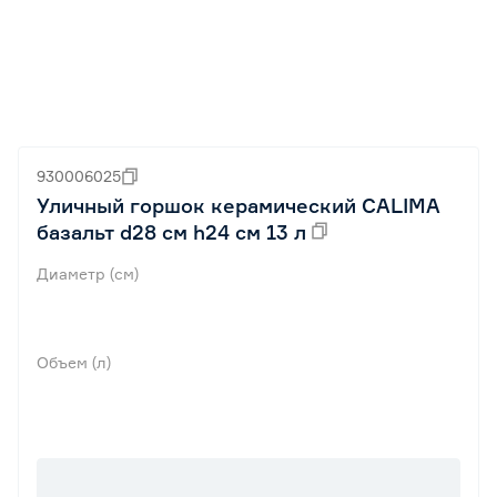
930006025
Уличный горшок керамический CALIMA
базальт d28 см h24 см 13 л
Диаметр (см)
Объем (л)