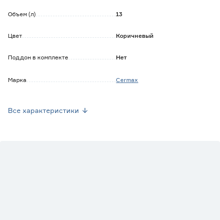
Объем (л)
13
Цвет
Коричневый
Поддон в комплекте
Нет
Марка
Cermax
Страна производства
Германия
Все характеристики
Вес брутто (кг)
3.4