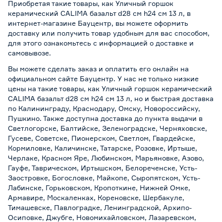
Приобретая такие товары, как Уличный горшок
керамический CALIMA базальт d28 см h24 см 13 л, в
интернет-магазине Бауцентр, вы можете оформить
доставку или получить товар удобным для вас способом,
для этого ознакомьтесь с информацией о
доставке и
самовывозе
.
Вы можете сделать заказ и оплатить его онлайн на
официальном сайте Бауцентр. У нас не только низкие
цены на такие товары, как Уличный горшок керамический
CALIMA базальт d28 см h24 см 13 л, но и быстрая доставка
по Калининграду, Краснодару, Омску, Новороссийску,
Пушкино. Также доступна доставка до пункта выдачи в
Светлогорске, Балтийске, Зеленоградске, Черняховске,
Гусеве, Советске, Пионерском, Светлом, Гвардейске,
Кормиловке, Каличинске, Татарске, Розовке, Иртыше,
Черлаке, Красном Яре, Любинском, Марьяновке, Азово,
Гауфе, Таврическом, Иртышском, Белореченске, Усть-
Заостровке, Богословке, Майкопе, Сыропятском, Усть-
Лабинске, Горьковском, Кропоткине, Нижней Омке,
Армавире, Москаленках, Кореновске, Шербакуле,
Тимашевске, Павлоградке, Ленинградской, Архипо-
Осиповке, Джубге, Новомихайловском, Лазаревском,