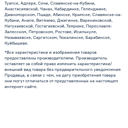
Туапсе, Адлере, Сочи, Славянске-на-Кубани,
Анастасиевской, Чанах, Кабардинке, Геленджике,
Дивноморском, Пшаде, Абинске, Крымске, Славянске-на-
Кубани, Анапе, Витязево, Джигинке, Варениковской,
Натухаевской, Гостагаевской, Темрюке, Переславле-
Залесском, Петровском, Ростове, Исилькуле,
Называевске, Саргатском, Тюкалинске, Барабинске,
Куйбышеве.
*Все характеристики и изображения товаров
предоставлены производителями. Производитель
оставляет за собой право изменить характеристики/
внешний вид товара без предварительного уведомления
Продавца, в связи с чем, на дату приобретения товара
они могут отличаться от представленных на настоящем
интернет-сайте.