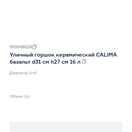
930006026
Уличный горшок керамический CALIMA
базальт d31 см h27 см 16 л
Диаметр (см)
Объем (л)