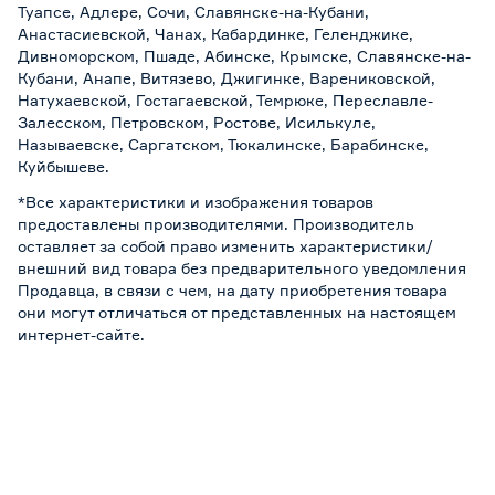
Туапсе, Адлере, Сочи, Славянске-на-Кубани,
Анастасиевской, Чанах, Кабардинке, Геленджике,
Дивноморском, Пшаде, Абинске, Крымске, Славянске-на-
Кубани, Анапе, Витязево, Джигинке, Варениковской,
Натухаевской, Гостагаевской, Темрюке, Переславле-
Залесском, Петровском, Ростове, Исилькуле,
Называевске, Саргатском, Тюкалинске, Барабинске,
Куйбышеве.
*Все характеристики и изображения товаров
предоставлены производителями. Производитель
оставляет за собой право изменить характеристики/
внешний вид товара без предварительного уведомления
Продавца, в связи с чем, на дату приобретения товара
они могут отличаться от представленных на настоящем
интернет-сайте.