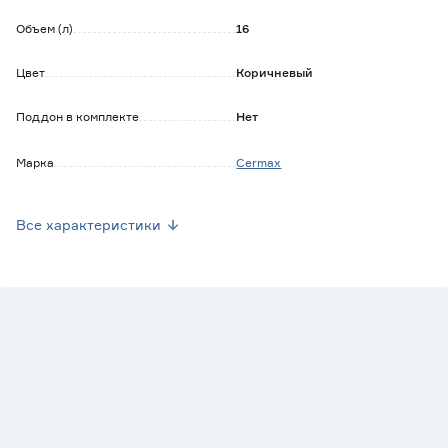
Объем (л)
16
Цвет
Коричневый
Поддон в комплекте
Нет
Марка
Cermax
Страна производства
Германия
Все характеристики
Вес брутто (кг)
4.6