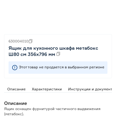
630004010
Ящик для кухонного шкафа метабокс
Ш80 см 356х796 мм
Этот товар не продается в выбранном регионе
Описание
Характеристики
Инструкции и документы
Описание
Ящик оснащен фурнитурой частичного выдвижения
(метабокс).