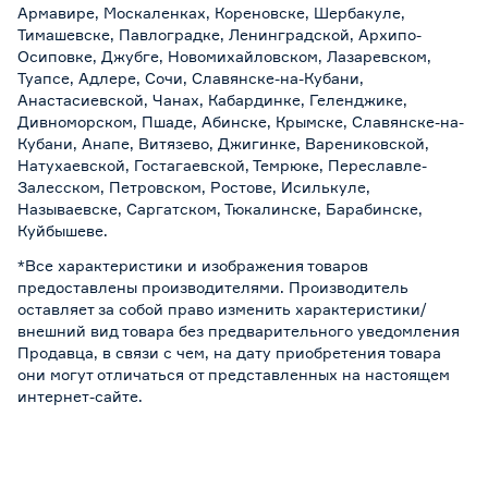
Армавире, Москаленках, Кореновске, Шербакуле,
Тимашевске, Павлоградке, Ленинградской, Архипо-
Осиповке, Джубге, Новомихайловском, Лазаревском,
Туапсе, Адлере, Сочи, Славянске-на-Кубани,
Анастасиевской, Чанах, Кабардинке, Геленджике,
Дивноморском, Пшаде, Абинске, Крымске, Славянске-на-
Кубани, Анапе, Витязево, Джигинке, Варениковской,
Натухаевской, Гостагаевской, Темрюке, Переславле-
Залесском, Петровском, Ростове, Исилькуле,
Называевске, Саргатском, Тюкалинске, Барабинске,
Куйбышеве.
*Все характеристики и изображения товаров
предоставлены производителями. Производитель
оставляет за собой право изменить характеристики/
внешний вид товара без предварительного уведомления
Продавца, в связи с чем, на дату приобретения товара
они могут отличаться от представленных на настоящем
интернет-сайте.