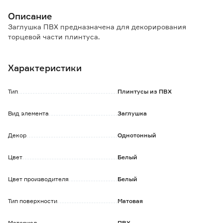
Описание
Заглушка ПВХ предназначена для декорирования
торцевой части плинтуса.
Характеристики
Тип
Плинтусы из ПВХ
Вид элемента
Заглушка
Декор
Однотонный
Цвет
Белый
Цвет производителя
Белый
Тип поверхности
Матовая
Материал
ПВХ