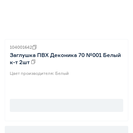
104001642
Заглушка ПВХ Деконика 70 №001 Белый
к-т 2шт
Цвет производителя: Белый