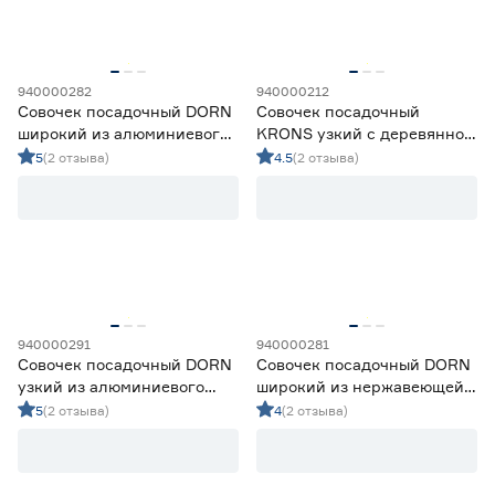
940000282
940000212
Совочек посадочный DORN
Совочек посадочный
широкий из алюминиевого
KRONS узкий с деревянной
сплава
рукояткой
5
(2 отзыва)
4.5
(2 отзыва)
940000291
940000281
Совочек посадочный DORN
Совочек посадочный DORN
узкий из алюминиевого
широкий из нержавеющей
сплава
стали
5
(2 отзыва)
4
(2 отзыва)