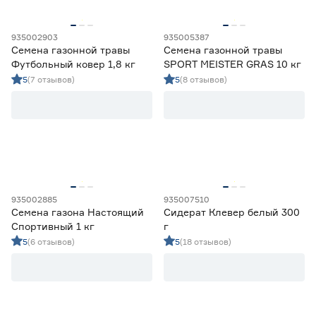
935002903
935005387
Семена газонной травы
Семена газонной травы
Футбольный ковер 1,8 кг
SPORT MEISTER GRAS 10 кг
5
(7 отзывов)
5
(8 отзывов)
935002885
935007510
Семена газона Настоящий
Сидерат Клевер белый 300
Спортивный 1 кг
г
5
(6 отзывов)
5
(18 отзывов)