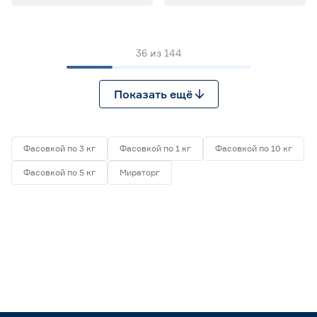
36
из
144
Показать ещё
Фасовкой по 3 кг
Фасовкой по 1 кг
Фасовкой по 10 кг
Фасовкой по 5 кг
Мираторг