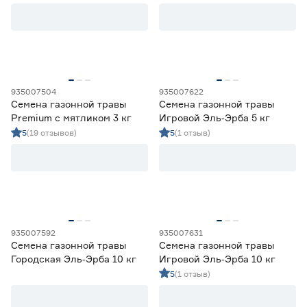
935007504
935007622
Семена газонной травы
Семена газонной травы
Premium с мятликом 3 кг
Игровой Эль‑Эрба 5 кг
5
(19 отзывов)
5
(1 отзыв)
935007592
935007631
Семена газонной травы
Семена газонной травы
Городская Эль‑Эрба 10 кг
Игровой Эль‑Эрба 10 кг
5
(1 отзыв)