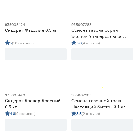
935005424
935007288
Сидерат Фацелия 0,5 кг
Семена газона серии
Эконом Универсальная
трава 3 кг
5
(10 отзывов)
3.8
(4 отзыва)
935005420
935007283
Сидерат Клевер Красный
Семена газонной травы
0,5 кг
Настоящий быстрый 1 кг
4.8
(9 отзывов)
3.5
(2 отзыва)