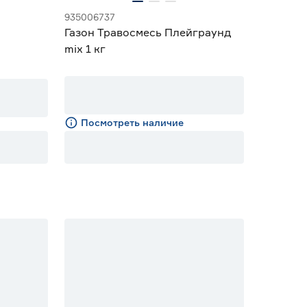
935006737
Газон Травосмесь Плейграунд
mix 1 кг
Посмотреть наличие