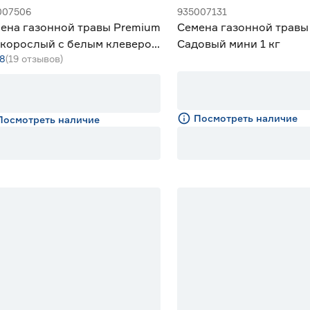
007506
935007131
ена газонной травы Premium
Семена газонной травы
корослый с белым клевером
Садовый мини 1 кг
.8
(19 отзывов)
Посмотреть наличие
Посмотреть наличие