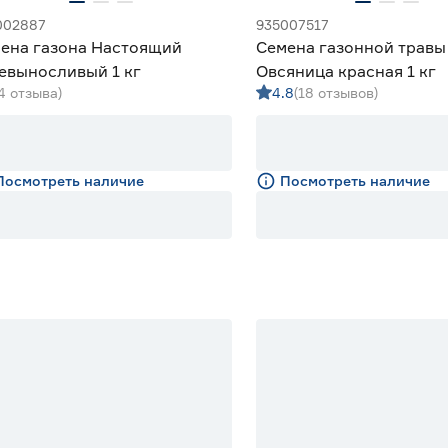
002887
935007517
ена газона Настоящий
Семена газонной травы
евыносливый 1 кг
Овсяница красная 1 кг
(4 отзыва)
4.8
(18 отзывов)
Посмотреть наличие
Посмотреть наличие