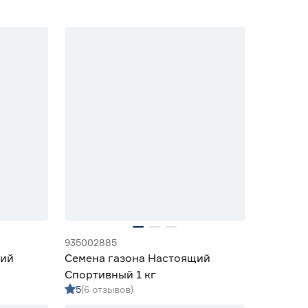
935002885
щий
Семена газона Настоящий
Спортивный 1 кг
5
(6 отзывов)