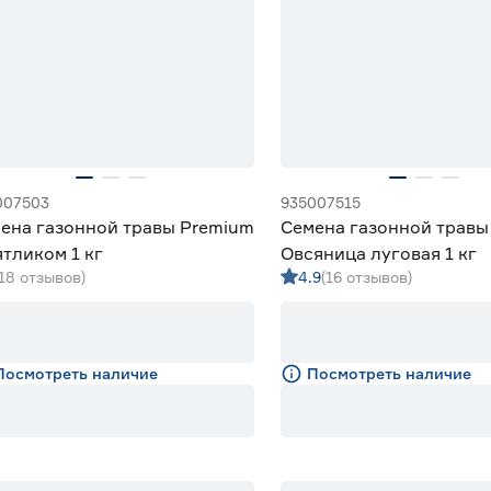
007503
935007515
ена газонной травы Premium
Семена газонной травы
ятликом 1 кг
Овсяница луговая 1 кг
(18 отзывов)
4.9
(16 отзывов)
Посмотреть наличие
Посмотреть наличие