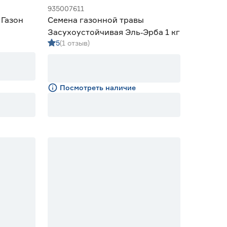
935007611
 Газон
Семена газонной травы
Засухоустойчивая Эль‑Эрба 1 кг
5
(1 отзыв)
Посмотреть наличие