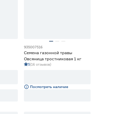
935007516
Семена газонной травы
Овсяница тростниковая 1 кг
5
(16 отзывов)
Посмотреть наличие