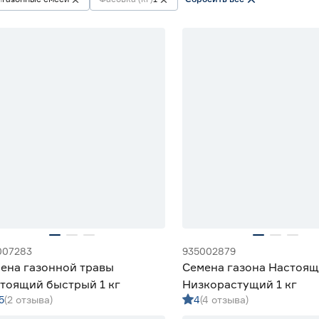
007283
935002879
ена газонной травы
Семена газона Настоя
тоящий быстрый 1 кг
Низкорастущий 1 кг
5
(2 отзыва)
4
(4 отзыва)