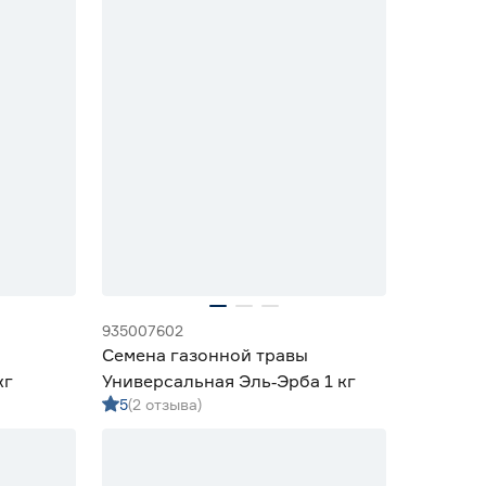
935007602
Семена газонной травы
кг
Универсальная Эль‑Эрба 1 кг
5
(2 отзыва)