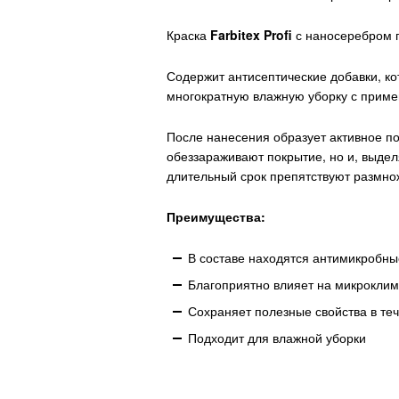
Краска
Farbitex Profi
с наносеребром 
Содержит антисептические добавки, ко
многократную влажную уборку с приме
После нанесения образует активное п
обеззараживают покрытие, но и, выдел
длительный срок препятствуют размнож
Преимущества:
В составе находятся антимикробны
Благоприятно влияет на микрокли
Сохраняет полезные свойства в теч
Подходит для влажной уборки