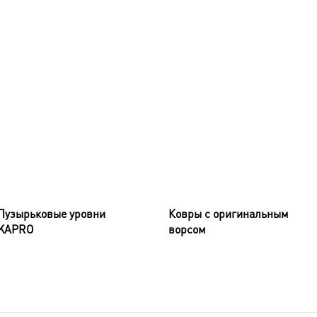
Пузырьковые уровни
Ковры с оригинальным
KAPRO
ворсом