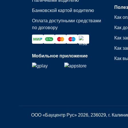
Наличными водителю
Поле
Банковской картой водителю
Как оп
Оплата доступными средствами
по договору
Как до
Как за
Как за
Мобильное приложение
Как вы
ООО «Бауцентр Рус» 2026, 236029, г. Калини