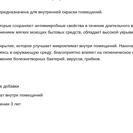
предназначена для внутренней окраски помещений.
торые сохраняют антимикробные свойства в течение длительного в
нением мягких моющих бытовых средств, обладает высокой укрывис
окрытие, которое улучшает микроклимат внутри помещений. Наноча
яясь в окружающую среду, благоприятно влияют на гигиеническое 
ению болезнетворных бактерий, вирусов, грибков.
е добавки
мат внутри помещений
ении 3 лет