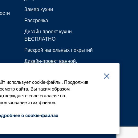
Замер кухни
ости
Рассрочка
Дизайн-проект кухни.
БЕСПЛАТНО
Раскрой напольных покрытий
Дизайн-проект ванной.
БЕСПЛАТНО
Резка металлопроката
йт использует cookie-файлы. Продолжив
осмотр сайта, Вы таким образом
Все сервисы
дтверждаете свое согласие на
пользование этих файлов.
дробнее о cookie-файлах
01 © Все права защищены