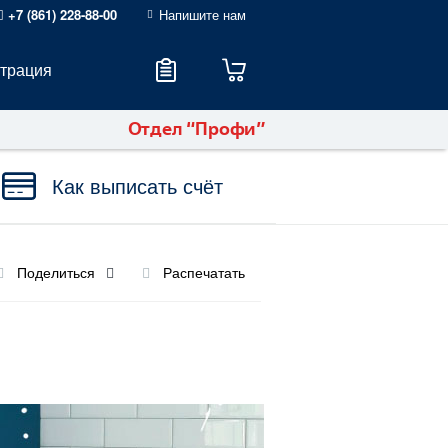
+7 (861) 228-88-00
Напишите нам
страция
Отдел “Профи”
Как выписать счёт
Поделиться
Распечатать