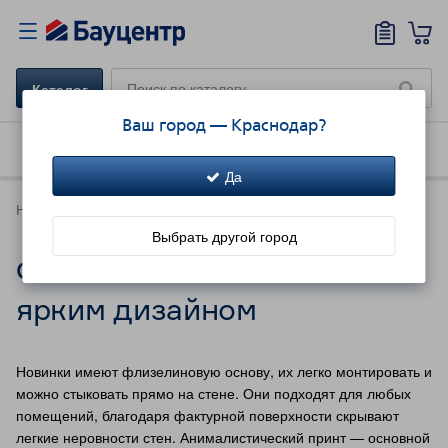
Каталог
Ваш город —
Краснодар
?
Как купить
Доставка
Акции!
Да
Новинки каталога
Выбрать другой город
Флизелиновые обои с
ярким дизайном
Новинки имеют флизелиновую основу, их легко монтировать и
можно стыковать прямо на стене. Они подходят для любых
помещений, благодаря фактурной поверхности скрывают
легкие неровности стен. Анималистический принт — основной