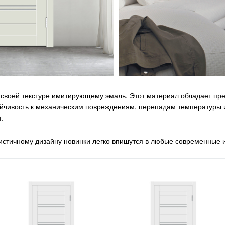
 своей текстуре имитирующему эмаль. Этот материал обладает п
ойчивость к механическим повреждениям, перепадам температуры и
.
стичному дизайну новинки легко впишутся в любые современные 