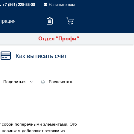
+7 (861) 228-88-00
Напишите нам
страция
Отдел “Профи”
Как выписать счёт
Поделиться
Распечатать
ду собой поперечными элементами. Это
и новинкам добавляют вставки из