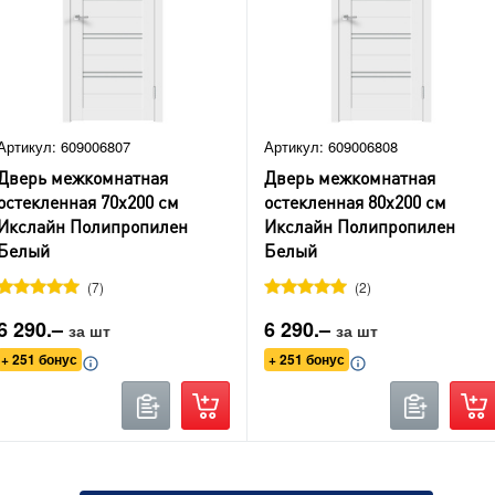
Артикул: 609006807
Артикул: 609006808
Дверь межкомнатная
Дверь межкомнатная
остекленная 70х200 см
остекленная 80х200 см
Икслайн Полипропилен
Икслайн Полипропилен
Белый
Белый
7
2
6 290.–
6 290.–
за шт
за шт
+ 251 бонус
+ 251 бонус