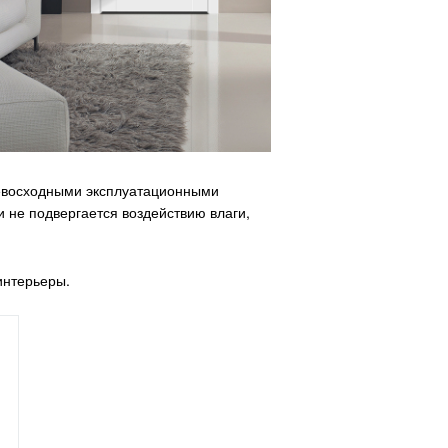
ревосходными эксплуатационными
 не подвергается воздействию влаги,
интерьеры.