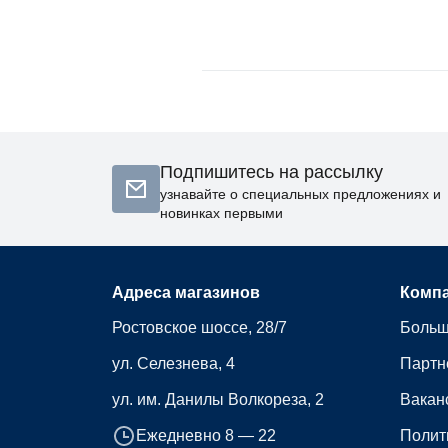
Подпишитесь на рассылку
узнавайте о специальных предложениях и
новинках первыми
Адреса магазинов
Комп
Ростовское шоссе, 28/7
Больш
ул. Селезнева, 4
Партн
ул. им. Данилы Волкореза, 2
Вакан
Ежедневно 8 — 22
Полит