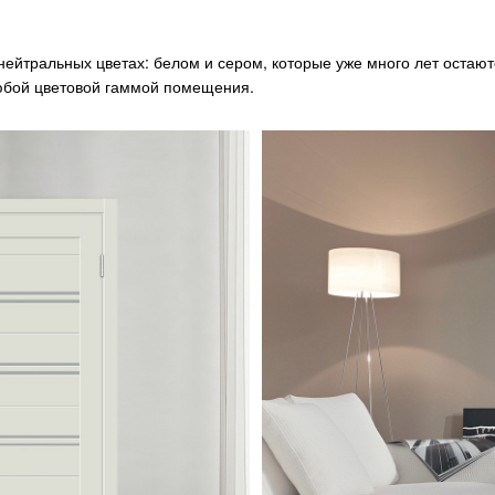
нейтральных цветах: белом и сером, которые уже много лет остаю
любой цветовой гаммой помещения.