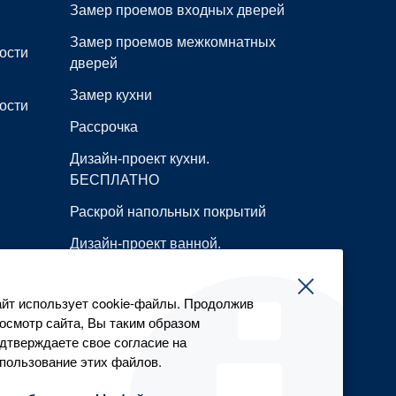
Замер проемов входных дверей
Замер проемов межкомнатных
ости
дверей
Замер кухни
ости
Рассрочка
Дизайн-проект кухни.
БЕСПЛАТНО
Раскрой напольных покрытий
Дизайн-проект ванной.
БЕСПЛАТНО
Резка металлопроката
йт использует cookie-файлы. Продолжив
осмотр сайта, Вы таким образом
Все сервисы
дтверждаете свое согласие на
пользование этих файлов.