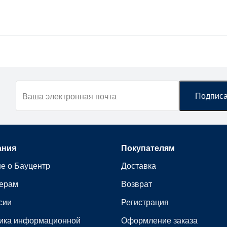
ания
Покупателям
е о Бауцентр
Доставка
ерам
Возврат
сии
Регистрация
ика информационной
Оформление заказа