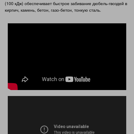
(100 кДж) обеспечивает быстрое забивание дюбель-гвоздей в
кирпич, камень, бетон, газо-бетон, тонкую сталь.