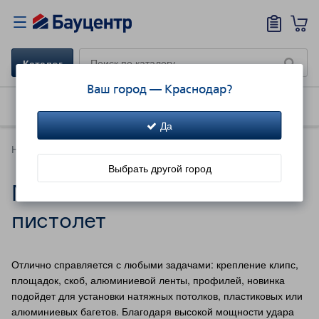
Каталог
Ваш город —
Краснодар
?
Как купить
Доставка
Акции!
Да
Новинки каталога
Выбрать другой город
Монтажный газовый
пистолет
Отлично справляется с любыми задачами: крепление клипс,
площадок, скоб, алюминиевой ленты, профилей, новинка
подойдет для установки натяжных потолков, пластиковых или
алюминиевых багетов. Благодаря высокой мощности удара