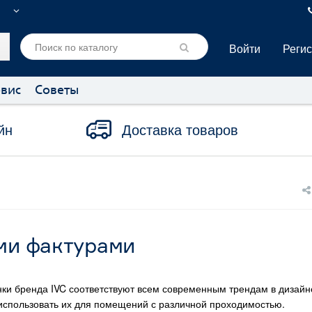
Войти
Реги
вис
Советы
йн
Доставка товаров
ми фактурами
нки бренда IVC соответствуют всем современным трендам в дизайн
 использовать их для помещений с различной проходимостью.