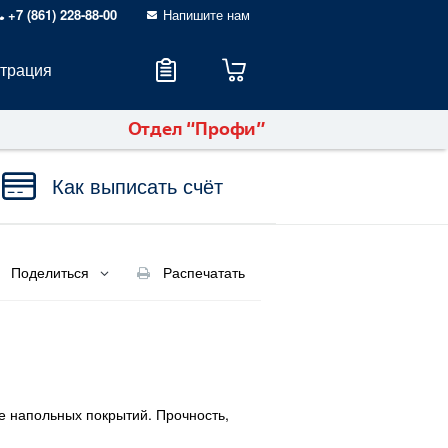
+7 (861) 228-88-00
Напишите нам
страция
Отдел “Профи”
Как выписать счёт
Поделиться
Распечатать
е напольных покрытий. Прочность,