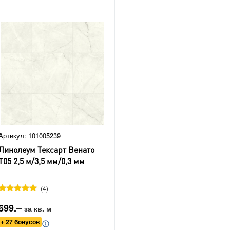
Артикул: 101005239
Линолеум Тексарт Венато
Т05 2,5 м/3,5 мм/0,3 мм
4
699.–
за кв. м
+ 27 бонусов