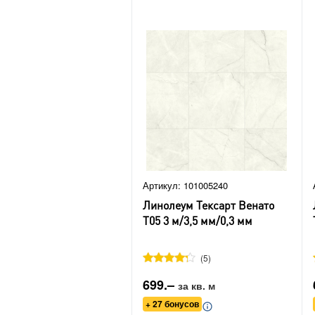
Артикул: 101005240
Линолеум Тексарт Венато
Т05 3 м/3,5 мм/0,3 мм
5
699.–
за кв. м
+ 27 бонусов