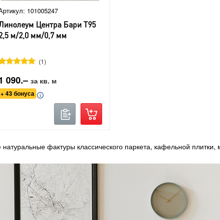
Артикул: 101005247
Линолеум Центра Бари Т95
2,5 м/2,0 мм/0,7 мм
1
1 090.–
за кв. м
+ 43 бонуса
 натуральные фактуры классического паркета, кафельной плитки,