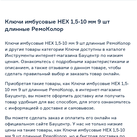
Ключи имбусовые HEX 1,5-10 мм 9 шт
длинные РемоКолор
Ключи имбусовые HEX 1,5-10 мм 9 шт длинные РемоКолор
и другие товары категории Ключи доступны в каталоге
Инструменты интернет-магазина Бауцентр по низким
ценам. Ознакомьтесь с подробными характеристиками и
описанием, а также отзывами о данном товаре, чтобы
сделать правильный выбор и заказать товар онлайн.
Приобретая такие товары, как Ключи имбусовые HEX 1,5-
10 мм 9 шт длинные РемоКолор, в интернет-магазине
Бауцентр, вы можете оформить доставку или получить
товар удобным для вас способом, для этого ознакомьтесь
с информацией о
доставке и самовывозе
.
Вы можете сделать заказ и оплатить его онлайн на
официальном сайте Бауцентр. У нас не только низкие
цены на такие товары, как Ключи имбусовые HEX 1,5-10
мм 9 шт длинные РемоКолор, но и быстрая доставка по