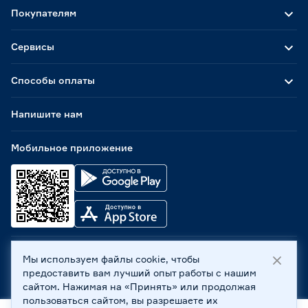
Покупателям
Сервисы
Способы оплаты
Напишите нам
Мобильное приложение
Мы используем файлы cookie, чтобы
ООО «Бауцентр Рус» 2004 -
2026
, 236029, г. Калининград,
предоставить вам лучший опыт работы с нашим
ул. А.Невского, 205. ИНН 7702596813, КПП 390601001 ©
сайтом. Нажимая на «Принять» или продолжая
Все права защищены
пользоваться сайтом, вы разрешаете их
Политика обработки персональных данных