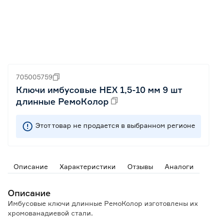
705005759
Ключи имбусовые HEX 1,5-10 мм 9 шт
длинные РемоКолор
Этот товар не продается в выбранном регионе
Описание
Характеристики
Отзывы
Аналоги
Описание
Имбусовые ключи длинные РемоКолор изготовлены их
хромованадиевой стали.