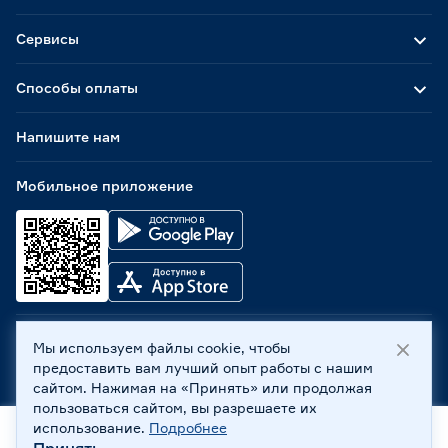
Сервисы
Способы оплаты
Напишите нам
Мобильное приложение
Мы используем файлы cookie, чтобы
ООО «Бауцентр Рус» 2004 -
2026
, 236029, г. Калининград,
предоставить вам лучший опыт работы с нашим
ул. А.Невского, 205. ИНН 7702596813, КПП 390601001 ©
сайтом. Нажимая на «Принять» или продолжая
Все права защищены
пользоваться сайтом, вы разрешаете их
Политика обработки персональных данных
использование.
Подробнее
Правовая информация