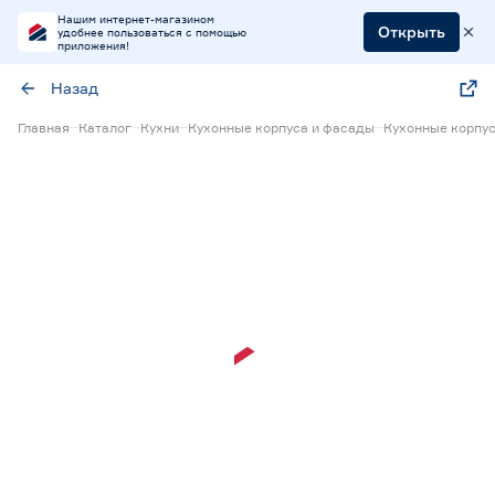
Нашим интернет-магазином
Открыть
удобнее пользоваться с помощью
приложения!
Назад
Главная
Каталог
Кухни
Кухонные корпуса и фасады
Кухонные корпус
Нет в наличии