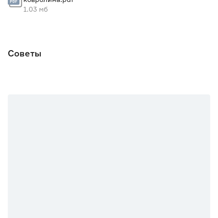
1.03 мб
Высота ворса
Низкий - до 6 мм
Советы