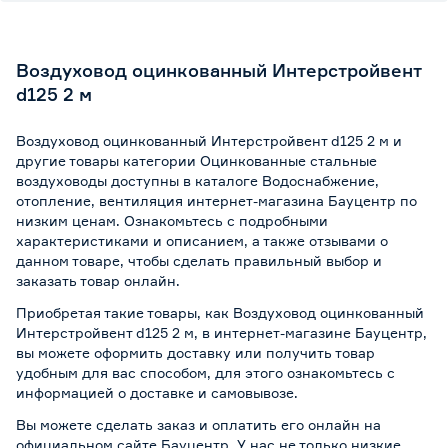
Воздуховод оцинкованный Интерстройвент
d125 2 м
Воздуховод оцинкованный Интерстройвент d125 2 м и
другие товары категории Оцинкованные стальные
воздуховоды доступны в каталоге Водоснабжение,
отопление, вентиляция интернет-магазина Бауцентр по
низким ценам. Ознакомьтесь с подробными
характеристиками и описанием, а также отзывами о
данном товаре, чтобы сделать правильный выбор и
заказать товар онлайн.
Приобретая такие товары, как Воздуховод оцинкованный
Интерстройвент d125 2 м, в интернет-магазине Бауцентр,
вы можете оформить доставку или получить товар
удобным для вас способом, для этого ознакомьтесь с
информацией о
доставке и самовывозе
.
Вы можете сделать заказ и оплатить его онлайн на
официальном сайте Бауцентр. У нас не только низкие