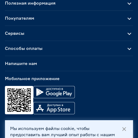
Полезная информация
Покупателям
Сервисы
Способы оплаты
Напишите нам
Мобильное приложение
Мы используем файлы cookie, чтобы
ООО «Бауцентр Рус» 2004 -
2026
, 236029, г. Калининград,
предоставить вам лучший опыт работы с нашим
ул. А.Невского, 205. ИНН 7702596813, КПП 390601001 ©