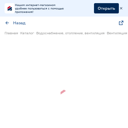
Нашим интернет-магазином
Открыть
удобнее пользоваться с помощью
приложения!
Назад
Главная
Каталог
Водоснабжение, отопление, вентиляция
Вентиляция
Нет в наличии