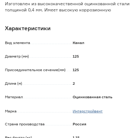
Изготовлен из высококачественной оцинкованной стали
толщиной 0,4 мм. Имеет высокую коррозионную
стойкость.
Характеристики
Вид элемента
Канал
Диаметр (мм)
125
Присоединительное сечение(мм)
125
Длина (м)
2
Материал
Оцинкованная сталь
Марка
Интерстройвент
Страна производства
Россия
Вес брутто (кг)
1.15