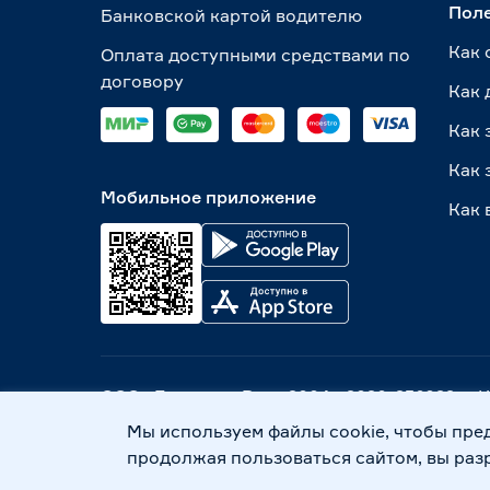
Пол
Банковской картой водителю
Россия
190
Как 
Оплата доступными средствами по
договору
Как 
Как 
Как 
Мобильное приложение
Как 
ООО «Бауцентр Рус» 2004 -
2026
, 236029, г
Политика обработки персональных данных
Мы используем файлы cookie, чтобы пре
продолжая пользоваться сайтом, вы раз