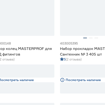
000148
403005395
ор колец MASTERPROF для
Набор прокладок MAS
 фитингов
Сантехник № 3 405 шт
(2 отзыва)
5
(2 отзыва)
Посмотреть наличие
Посмотреть наличие