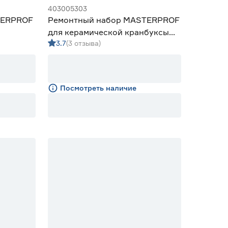
403005303
TERPROF
Ремонтный набор MASTERPROF
для керамической кранбуксы
3.7
(3 отзыва)
1/2" для импортного смесителя
Посмотреть наличие