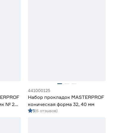
441000125
TERPROF
Набор прокладок MASTERPROF
ик № 2
коническая форма 32, 40 мм
5
(6 отзывов)