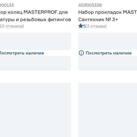
000133
403005338
ор колец MASTERPROF для
Набор прокладок MAS
атуры и резьбовых фитингов
Сантехник № 3+
(10 отзывов)
5
(3 отзыва)
Посмотреть наличие
Посмотреть наличие