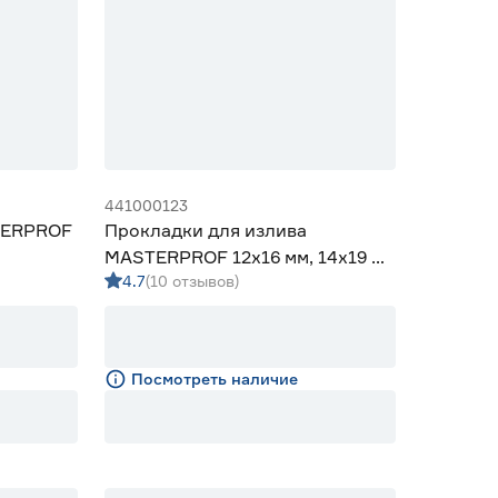
441000123
TERPROF
Прокладки для излива
MASTERPROF 12х16 мм, 14х19 мм
4.7
(10 отзывов)
набор 4 шт
Посмотреть наличие