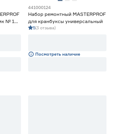
441000124
TERPROF
Набор ремонтный MASTERPROF
ик № 1
для кранбуксы универсальный
5
(3 отзыва)
Посмотреть наличие