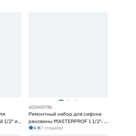
403005798
ля
Ремонтный набор для сифона
 1/2" и
раковины MASTERPROF 1 1/2"‑ 1
4.9
(7 отзывов)
1/4"