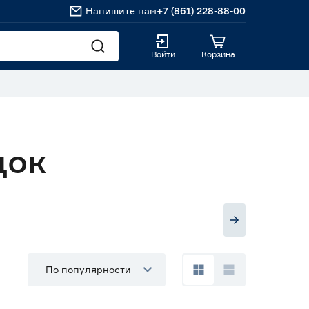
Напишите нам
+7 (861) 228-88-00
Войти
Корзина
док
По популярности