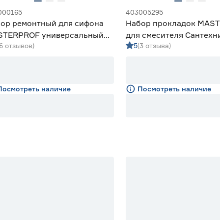
000165
403005295
ор ремонтный для сифона
Набор прокладок MAS
STERPROF универсальный
для смесителя Сантехн
(6 отзывов)
5
(3 отзыва)
резина
Посмотреть наличие
Посмотреть наличие