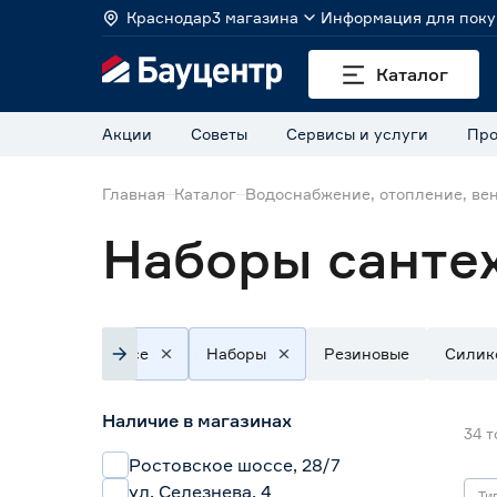
Краснодар
3 магазина
Информация для поку
Каталог
Акции
Советы
Сервисы и услуги
Про
Главная
Каталог
Водоснабжение, отопление, ве
Наборы санте
Все
Наборы
Резиновые
Силик
Наличие в магазинах
34
т
Ростовское шоссе, 28/7
ул. Селезнева, 4
Ти