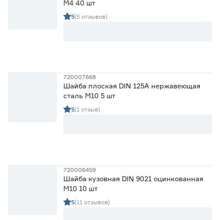
М4 40 шт
5
(5 отзывов)
720007668
Шайба плоская DIN 125A нержавеющая
сталь М10 5 шт
5
(1 отзыв)
720006459
Шайба кузовная DIN 9021 оцинкованная
М10 10 шт
5
(11 отзывов)