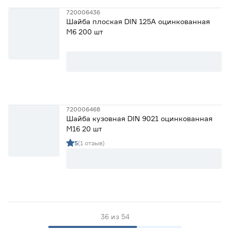
720006436
Шайба плоская DIN 125А оцинкованная
М6 200 шт
720006468
Шайба кузовная DIN 9021 оцинкованная
М16 20 шт
5
(1 отзыв)
36
из
54