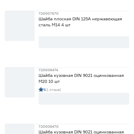
720007670
Шайба плоская DIN 125A нержавеющая
сталь М14 4 шт
720006474
Шайба кузовная DIN 9021 оцинкованная
М20 10 шт
5
(1 отзыв)
720006470
Шайба кузовная DIN 9021 оцинкованная