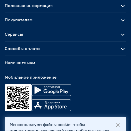
Полезная информация
Покупателям
Сервисы
Способы оплаты
Напишите нам
Мобильное приложение
Мы используем файлы cookie, чтобы
ООО «Бауцентр Рус» 2004 -
2026
, 236029, г. Калининград,
предоставить вам лучший опыт работы с нашим
ул. А.Невского, 205. ИНН 7702596813, КПП 390601001 ©