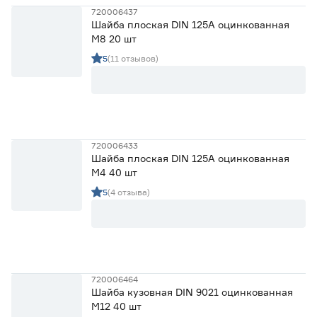
720006437
Шайба плоская DIN 125А оцинкованная
М8 20 шт
5
(11 отзывов)
720006433
Шайба плоская DIN 125А оцинкованная
М4 40 шт
5
(4 отзыва)
720006464
Шайба кузовная DIN 9021 оцинкованная
М12 40 шт