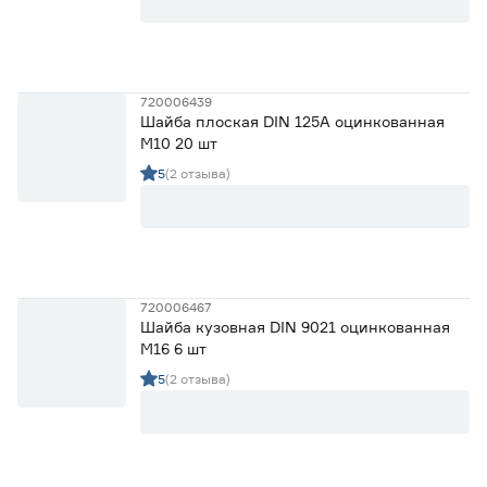
720006439
Шайба плоская DIN 125А оцинкованная
М10 20 шт
5
(2 отзыва)
720006467
Шайба кузовная DIN 9021 оцинкованная
М16 6 шт
5
(2 отзыва)