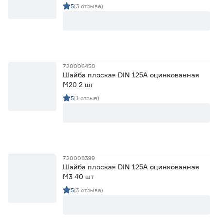
5
(3 отзыва)
720006450
Шайба плоская DIN 125А оцинкованная
М20 2 шт
5
(1 отзыв)
720008399
Шайба плоская DIN 125A оцинкованная
M3 40 шт
5
(3 отзыва)