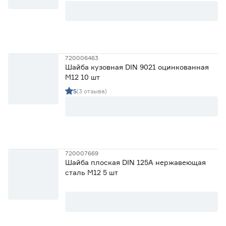
720006463
Шайба кузовная DIN 9021 оцинкованная
М12 10 шт
5
(3 отзыва)
720007669
Шайба плоская DIN 125A нержавеющая
сталь М12 5 шт