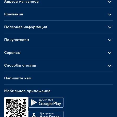
Адреса магазинов
Компания
Полезная информация
Покупателям
Сервисы
Способы оплаты
Напишите нам
Мобильное приложение