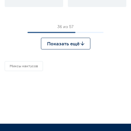
36
из
57
Показать ещё
Миксы кактусов