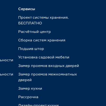
Сервисы
Проект системы хранения.
БЕСПЛАТНО
Расчётный центр
Сборка систем хранения
Подшив штор
Установка садовой мебели
льности
Замер проемов входных дверей
льности
Замер проемов межкомнатных
дверей
Замер кухни
Рассрочка
Дизайн-проект кухни.