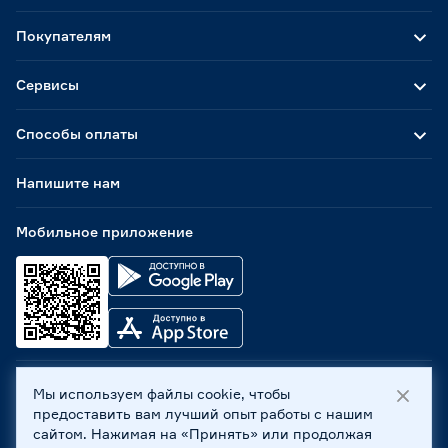
Покупателям
Сервисы
Способы оплаты
Напишите нам
Мобильное приложение
Мы используем файлы cookie, чтобы
ООО «Бауцентр Рус» 2004 -
2026
, 236029, г. Калининград,
предоставить вам лучший опыт работы с нашим
ул. А.Невского, 205. ИНН 7702596813, КПП 390601001 ©
сайтом. Нажимая на «Принять» или продолжая
Все права защищены