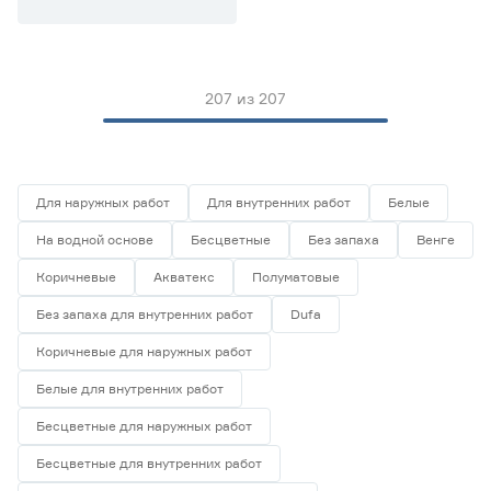
207
из
207
Для наружных работ
Для внутренних работ
Белые
На водной основе
Бесцветные
Без запаха
Венге
Коричневые
Акватекс
Полуматовые
Без запаха для внутренних работ
Dufa
Коричневые для наружных работ
Белые для внутренних работ
Бесцветные для наружных работ
Бесцветные для внутренних работ