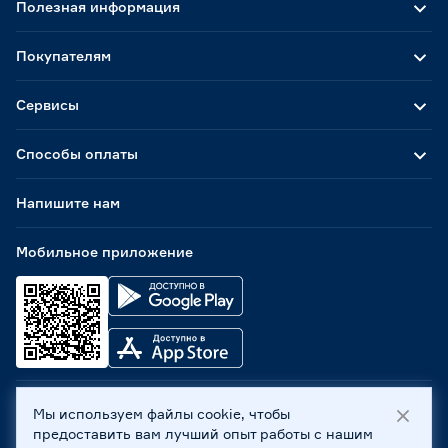
Полезная информация
Покупателям
Сервисы
Способы оплаты
Напишите нам
Мобильное приложение
Мы используем файлы cookie, чтобы
ООО «Бауцентр Рус» 2004 -
2026
, 236029, г. Калининград,
предоставить вам лучший опыт работы с нашим
ул. А.Невского, 205. ИНН 7702596813, КПП 390601001 ©