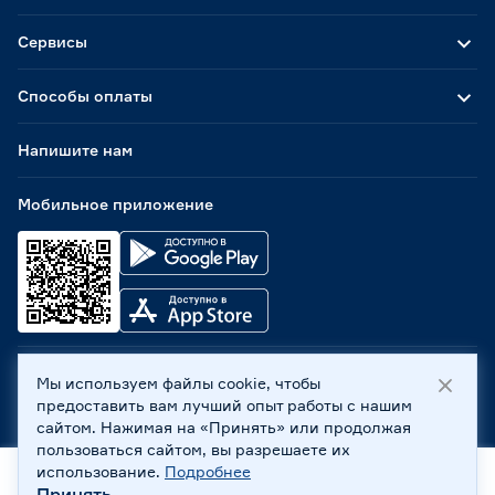
Сервисы
Способы оплаты
Напишите нам
Мобильное приложение
Мы используем файлы cookie, чтобы
ООО «Бауцентр Рус» 2004 -
2026
, 236029, г. Калининград,
предоставить вам лучший опыт работы с нашим
ул. А.Невского, 205. ИНН 7702596813, КПП 390601001 ©
сайтом. Нажимая на «Принять» или продолжая
Все права защищены
пользоваться сайтом, вы разрешаете их
Политика обработки персональных данных
использование.
Подробнее
Правовая информация
Принять