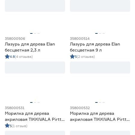
358000506
358000514
Лазурь для дерева Elan
Лазурь для дерева Elan
бесцветная 2,3 л
бесцветная 9 л
4.8
(4 отзыва)
5
(2 отзыва)
358000531
358000532
Морилка для дерева
Морилка для дерева
акриловая TIKKIVALA Pirtti
акриловая TIKKIVALA Pirtti
Color бесцветная (база EP)
Color бесцветная (база EP)
5
(1 отзыв)
0,9 л
2,7 л