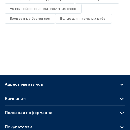
На водной основе для наружных работ
Бесцветные без запаха
Белые для наружных работ
Адреса магазинов
Компания
Полезная информация
Покупателям