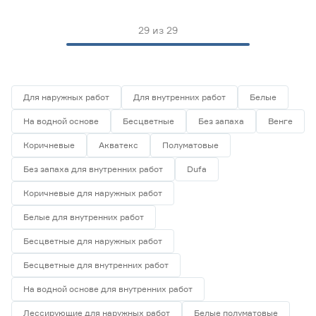
29
из
29
Для наружных работ
Для внутренних работ
Белые
На водной основе
Бесцветные
Без запаха
Венге
Коричневые
Акватекс
Полуматовые
Без запаха для внутренних работ
Dufa
Коричневые для наружных работ
Белые для внутренних работ
Бесцветные для наружных работ
Бесцветные для внутренних работ
На водной основе для внутренних работ
Лессирующие для наружных работ
Белые полуматовые