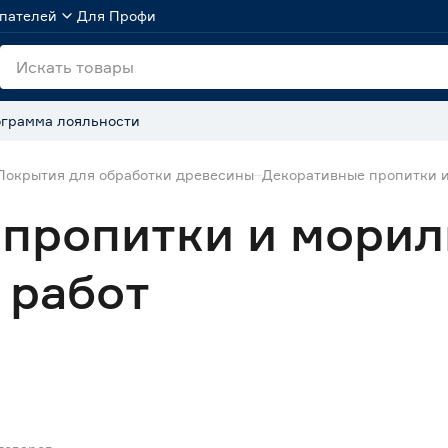
пателей
Для Профи
грамма лояльности
Покрытия для обработки древесины
Декоративные пропитки 
пропитки и морил
 работ