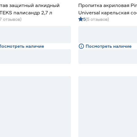
тав защитный алкидный
Пропитка акриловая Pi
TEKS палисандр 2,7 л
Universal карельская со
(7 отзывов)
5
(5 отзывов)
Посмотреть наличие
Посмотреть наличие