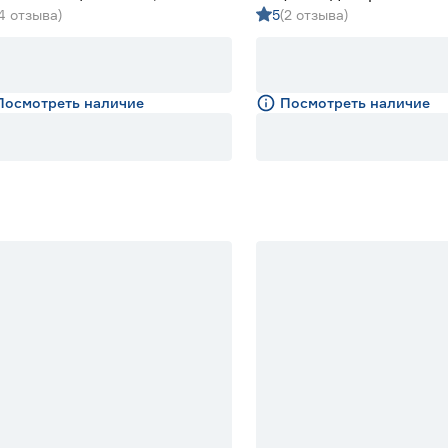
(4 отзыва)
5
(2 отзыва)
алкидная Lakur сосна 9
Посмотреть наличие
Посмотреть наличие