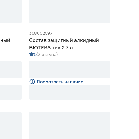
358002597
дный
Состав защитный алкидный
BIOTEKS тик 2,7 л
5
(2 отзыва)
Посмотреть наличие