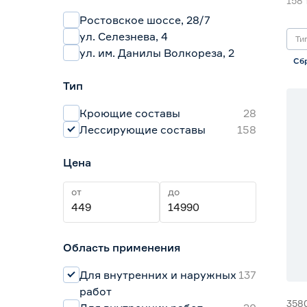
158
Ростовское шоссе, 28/7
ул. Селезнева, 4
Ти
ул. им. Данилы Волкореза, 2
Сб
Тип
Кроющие составы
28
Лессирующие составы
158
Цена
от
до
Область применения
Для внутренних и наружных
137
работ
358