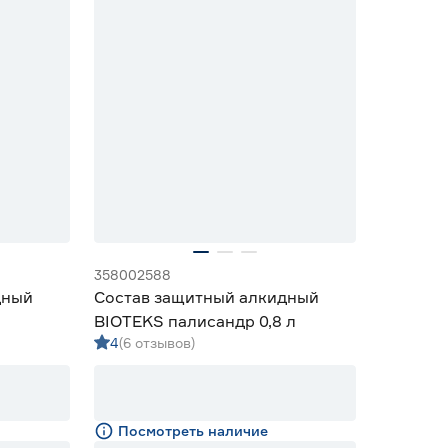
358002588
дный
Состав защитный алкидный
BIOTEKS палисандр 0,8 л
4
(6 отзывов)
Посмотреть наличие