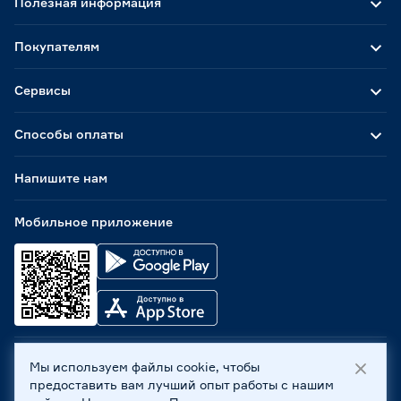
Полезная информация
Покупателям
Сервисы
Способы оплаты
Напишите нам
Мобильное приложение
Мы используем файлы cookie, чтобы
ООО «Бауцентр Рус» 2004 -
2026
, 236029, г. Калининград,
предоставить вам лучший опыт работы с нашим
ул. А.Невского, 205. ИНН 7702596813, КПП 390601001 ©