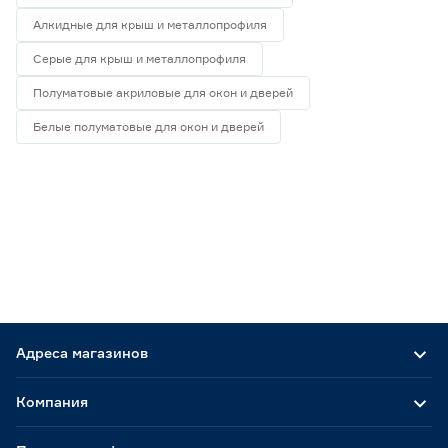
Алкидные для крыш и металлопрофиля
Серые для крыш и металлопрофиля
Полуматовые акриловые для окон и дверей
Белые полуматовые для окон и дверей
Адреса магазинов
Компания