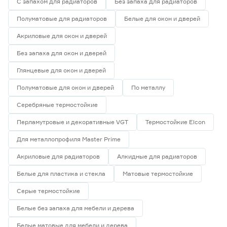
С запахом для радиаторов
Без запаха для радиаторов
Полуматовые для радиаторов
Белые для окон и дверей
Акриловые для окон и дверей
Без запаха для окон и дверей
Глянцевые для окон и дверей
Полуматовые для окон и дверей
По металлу
Серебряные термостойкие
Перламутровые и декоративные VGT
Термостойкие Elcon
Для металлопрофиля Master Prime
Акриловые для радиаторов
Алкидные для радиаторов
Белые для пластика и стекла
Матовые термостойкие
Серые термостойкие
Белые без запаха для мебели и дерева
Белые матовые для мебели и дерева