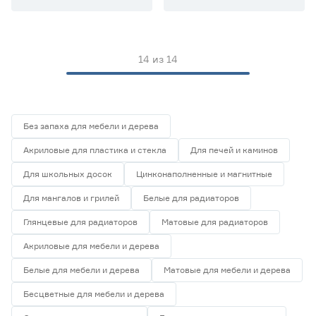
14
из
14
Без запаха для мебели и дерева
Акриловые для пластика и стекла
Для печей и каминов
Для школьных досок
Цинконаполненные и магнитные
Для мангалов и грилей
Белые для радиаторов
Глянцевые для радиаторов
Матовые для радиаторов
Акриловые для мебели и дерева
Белые для мебели и дерева
Матовые для мебели и дерева
Бесцветные для мебели и дерева