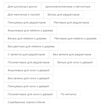
Для школьных досок
Цинконаполненные и магнитные
Для мангалов и грилей
Белые для радиаторов
Глянцевые для радиаторов
Матовые для радиаторов
Акриловые для мебели и дерева
Белые для мебели и дерева
Матовые для мебели и дерева
Бесцветные для мебели и дерева
С запахом для радиаторов
Без запаха для радиаторов
Полуматовые для радиаторов
Белые для окон и дверей
Акриловые для окон и дверей
Без запаха для окон и дверей
Глянцевые для окон и дверей
Полуматовые для окон и дверей
По металлу
Серебряные термостойкие