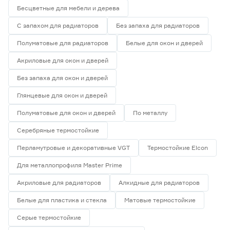
Бесцветные для мебели и дерева
С запахом для радиаторов
Без запаха для радиаторов
Полуматовые для радиаторов
Белые для окон и дверей
Акриловые для окон и дверей
Без запаха для окон и дверей
Глянцевые для окон и дверей
Полуматовые для окон и дверей
По металлу
Серебряные термостойкие
Перламутровые и декоративные VGT
Термостойкие Elcon
Для металлопрофиля Master Prime
Акриловые для радиаторов
Алкидные для радиаторов
Белые для пластика и стекла
Матовые термостойкие
Серые термостойкие