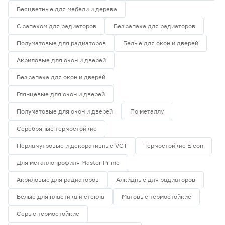
Бесцветные для мебели и дерева
С запахом для радиаторов
Без запаха для радиаторов
Полуматовые для радиаторов
Белые для окон и дверей
Акриловые для окон и дверей
Без запаха для окон и дверей
Глянцевые для окон и дверей
Полуматовые для окон и дверей
По металлу
Серебряные термостойкие
Перламутровые и декоративные VGT
Термостойкие Elcon
Для металлопрофиля Master Prime
Акриловые для радиаторов
Алкидные для радиаторов
Белые для пластика и стекла
Матовые термостойкие
Серые термостойкие