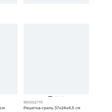
900002770
 см
Решетка‑гриль 37x24х4,5 см