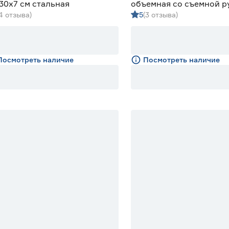
30х7 см стальная
объемная со съемной р
(4 отзыва)
5
(3 отзыва)
BERGMAN
Посмотреть наличие
Посмотреть наличие