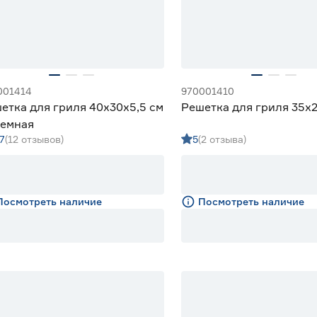
001414
970001410
етка для гриля 40x30x5,5 см
Решетка для гриля 35x2
емная
7
(12 отзывов)
5
(2 отзыва)
Посмотреть наличие
Посмотреть наличие
идка 20%