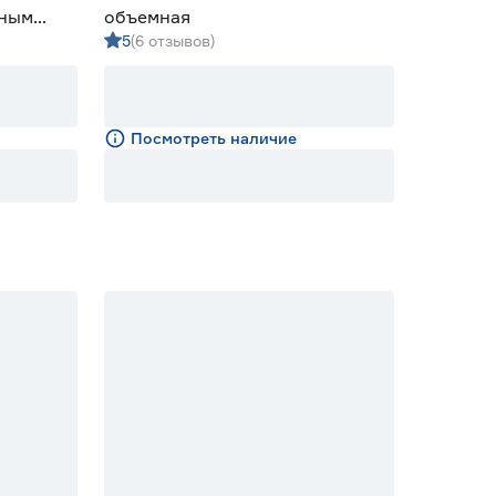
рным
объемная
5
(6 отзывов)
Посмотреть наличие
Скидка 20%