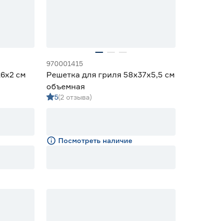
970001415
6x2 см
Решетка для гриля 58x37x5,5 см
объемная
5
(2 отзыва)
Посмотреть наличие