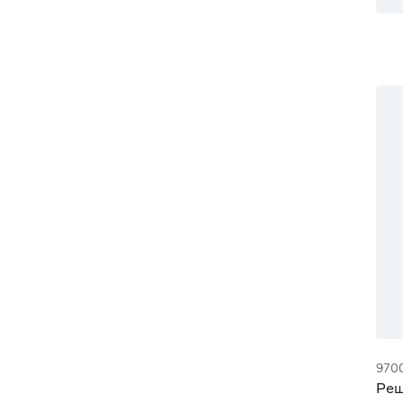
970
Реш