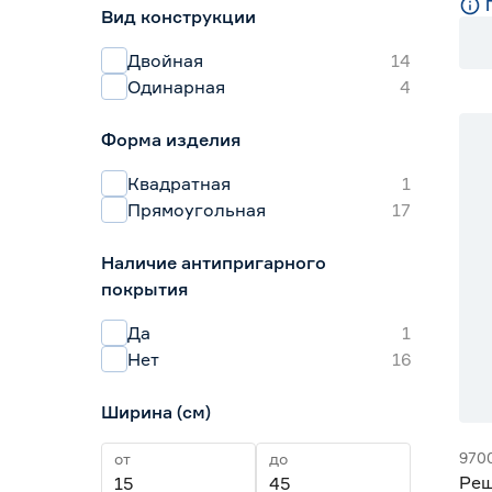
Вид конструкции
Двойная
14
Одинарная
4
Форма изделия
Квадратная
1
Прямоугольная
17
Наличие антипригарного
покрытия
Да
1
Нет
16
Ширина (см)
970
от
до
Реш