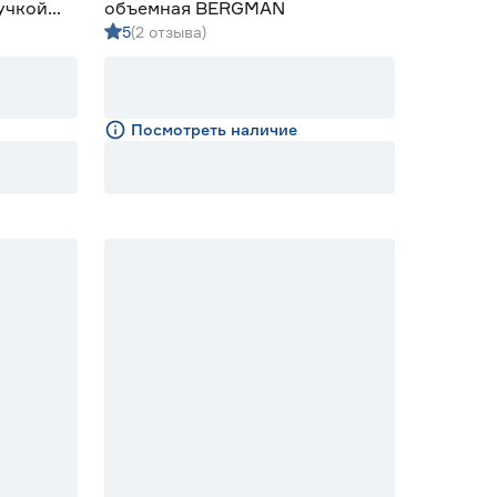
учкой
объемная BERGMAN
5
(2 отзыва)
Посмотреть наличие