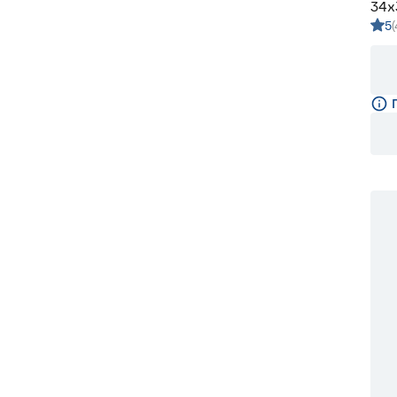
34х
5