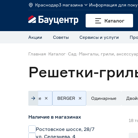
Краснодар
3 магазина
Информация для поку
Каталог
Акции
Советы
Сервисы и услуги
Про
Главная
Каталог
Сад
Мангалы, грили, аксессуа
Решетки-грил
Все
BERGER
Одинарные
Двой
Наличие в магазинах
18
т
Ростовское шоссе, 28/7
ул. Селезнева, 4