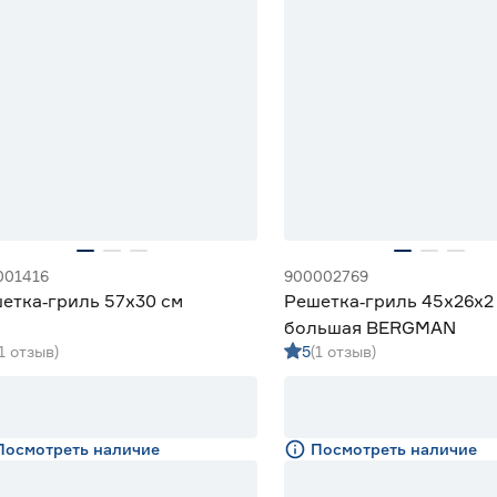
001416
900002769
етка‑гриль 57x30 см
Решетка‑гриль 45x26х2
большая BERGMAN
(1 отзыв)
5
(1 отзыв)
Посмотреть наличие
Посмотреть наличие