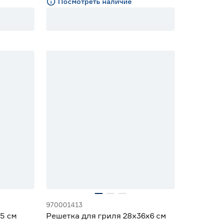
Посмотреть наличие
Скидка 20%
970001413
5 см
Решетка для гриля 28x36x6 см