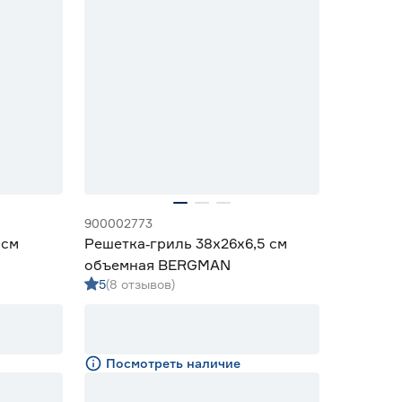
900002773
 см
Решетка‑гриль 38x26x6,5 см
объемная BERGMAN
5
(8 отзывов)
Посмотреть наличие