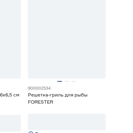
900002534
6x6,5 см
Решетка‑гриль для рыбы
FORESTER