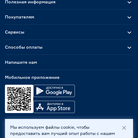
Полезная информация
Покупателям
Сервисы
Способы оплаты
Напишите нам
Мобильное приложение
Мы используем файлы cookie, чтобы
ООО «Бауцентр Рус» 2004 -
2026
, 236029, г. Калининград,
предоставить вам лучший опыт работы с нашим
ул. А.Невского, 205. ИНН 7702596813, КПП 390601001 ©