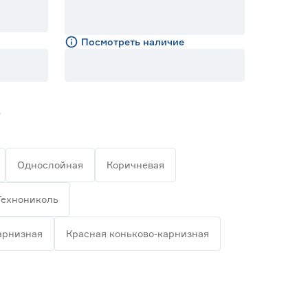
Посмотреть наличие
3
Однослойная
Коричневая
Технониколь
арнизная
Красная коньково-карнизная