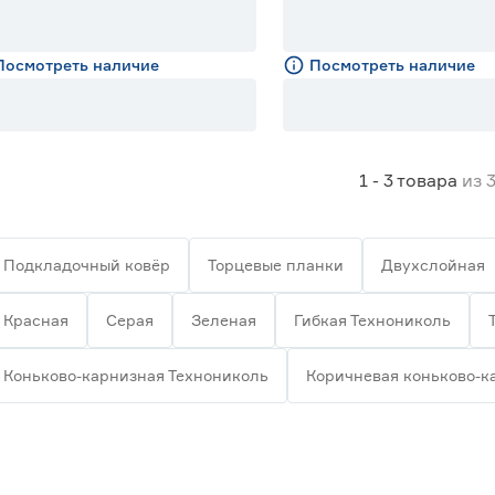
Посмотреть наличие
Посмотреть наличие
1 - 3
товара
из
Подкладочный ковёр
Торцевые планки
Двухслойная
Красная
Серая
Зеленая
Гибкая Технониколь
Коньково-карнизная Технониколь
Коричневая коньково-к