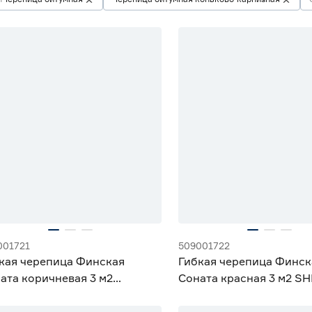
001721
509001722
кая черепица Финская
Гибкая черепица Финск
ата коричневая 3 м2
Соната красная 3 м2 S
INGLAS ТЕХНОНИКОЛЬ
ТЕХНОНИКОЛЬ