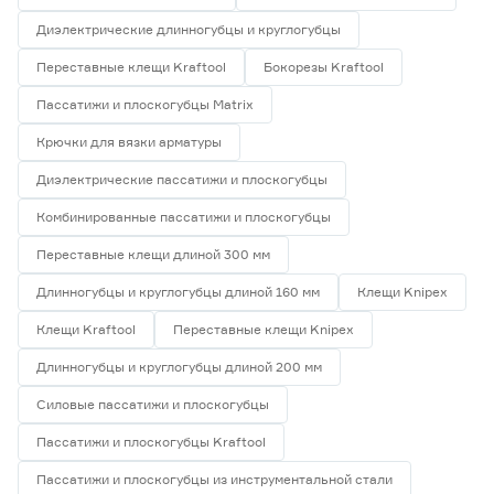
Диэлектрические длинногубцы и круглогубцы
Переставные клещи Kraftool
Бокорезы Kraftool
Пассатижи и плоскогубцы Matrix
Крючки для вязки арматуры
Диэлектрические пассатижи и плоскогубцы
Комбинированные пассатижи и плоскогубцы
Переставные клещи длиной 300 мм
Длинногубцы и круглогубцы длиной 160 мм
Клещи Knipex
Клещи Kraftool
Переставные клещи Knipex
Длинногубцы и круглогубцы длиной 200 мм
Силовые пассатижи и плоскогубцы
Пассатижи и плоскогубцы Kraftool
Пассатижи и плоскогубцы из инструментальной стали