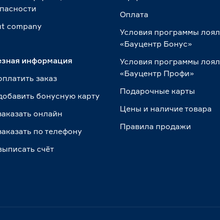
пасности
Оплата
t сompany
Условия программы лоя
«Бауцентр Бонус»
езная информация
Условия программы лоя
«Бауцентр Профи»
оплатить заказ
Подарочные карты
добавить бонусную карту
Цены и наличие товара
заказать онлайн
Правила продажи
заказать по телефону
выписать счёт