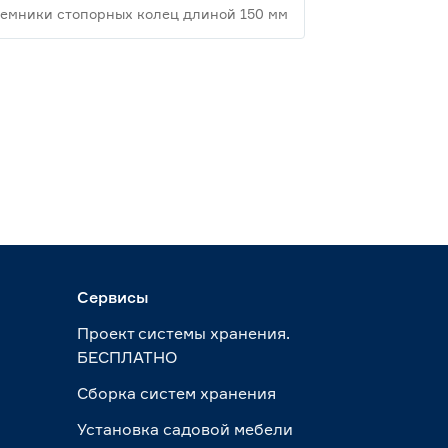
емники стопорных колец длиной 150 мм
Сервисы
Проект системы хранения.
БЕСПЛАТНО
Сборка систем хранения
Установка садовой мебели