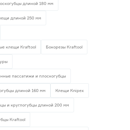
оскогубцы длиной 180 мм
лещи длиной 250 мм
е клещи Kraftool
Бокорезы Kraftool
туры
нные пассатижи и плоскогубцы
огубцы длиной 160 мм
Клещи Knipex
цы и круглогубцы длиной 200 мм
бцы Kraftool