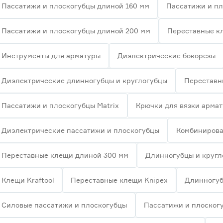
Пассатижи и плоскогубцы длиной 160 мм
Пассатижи и пл
Пассатижи и плоскогубцы длиной 200 мм
Переставные к
Инструменты для арматуры
Диэлектрические бокорезы
Диэлектрические длинногубцы и круглогубцы
Переставны
Пассатижи и плоскогубцы Matrix
Крючки для вязки арма
Диэлектрические пассатижи и плоскогубцы
Комбинирова
Переставные клещи длиной 300 мм
Длинногубцы и кругл
Клещи Kraftool
Переставные клещи Knipex
Длинногуб
Силовые пассатижи и плоскогубцы
Пассатижи и плоскогу