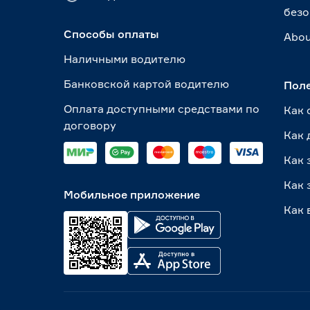
безо
Способы оплаты
Abou
Наличными водителю
Банковской картой водителю
Пол
Оплата доступными средствами по
Как 
договору
Как 
Как 
Как 
Мобильное приложение
Как 