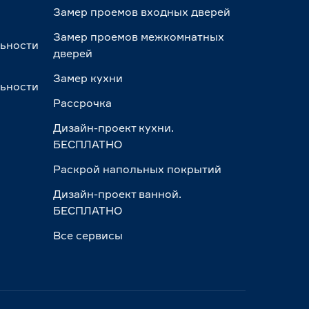
Замер проемов входных дверей
Замер проемов межкомнатных
льности
дверей
Замер кухни
льности
Рассрочка
Дизайн-проект кухни.
БЕСПЛАТНО
Раскрой напольных покрытий
Дизайн-проект ванной.
БЕСПЛАТНО
Все сервисы