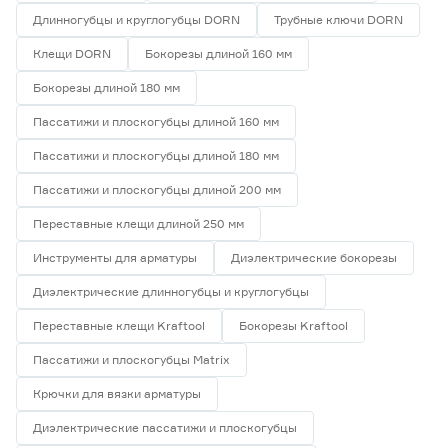
Длинногубцы и круглогубцы DORN
Трубные ключи DORN
Клещи DORN
Бокорезы длиной 160 мм
Бокорезы длиной 180 мм
Пассатижи и плоскогубцы длиной 160 мм
Пассатижи и плоскогубцы длиной 180 мм
Пассатижи и плоскогубцы длиной 200 мм
Переставные клещи длиной 250 мм
Инструменты для арматуры
Диэлектрические бокорезы
Диэлектрические длинногубцы и круглогубцы
Переставные клещи Kraftool
Бокорезы Kraftool
Пассатижи и плоскогубцы Matrix
Крючки для вязки арматуры
Диэлектрические пассатижи и плоскогубцы