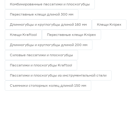
Комбинированные пассатижи и плоскогубцы
Переставные клещи длиной 300 мм
Длинногубцы и круглогубцы длиной 160 мм
Клещи Knipex
Клещи Kraftool
Переставные клещи Knipex
Длинногубцы и круглогубцы длиной 200 мм
Силовые пассатижи и плоскогубцы
Пассатижи и плоскогубцы Kraftool
Пассатижи и плоскогубцы из инструментальной стали
Съемники стопорных колец длиной 150 мм