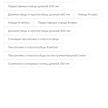
Переставные клещи длиной 300 мм
Длинногубцы и круглогубцы длиной 160 мм
Клещи Knipex
Клещи Kraftool
Переставные клещи Knipex
Длинногубцы и круглогубцы длиной 200 мм
Силовые пассатижи и плоскогубцы
Пассатижи и плоскогубцы Kraftool
Пассатижи и плоскогубцы из инструментальной стали
Съемники стопорных колец длиной 150 мм