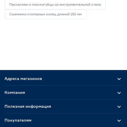
Пассатижи и плоскогубцы из инструментальной стали
Съемники стопорных колец длиной 150 мм
Адреса магазинов
Компания
Полезная информация
Покупателям