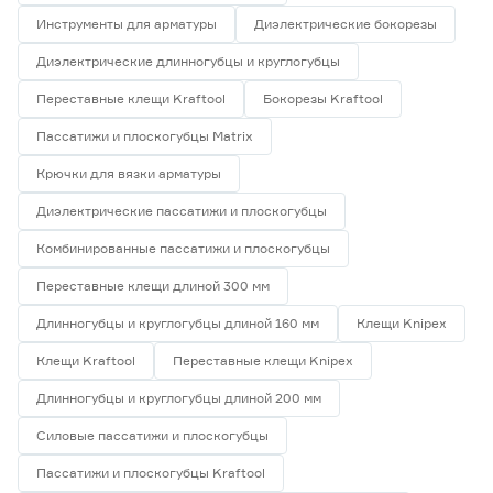
Инструменты для арматуры
Диэлектрические бокорезы
Диэлектрические длинногубцы и круглогубцы
Переставные клещи Kraftool
Бокорезы Kraftool
Пассатижи и плоскогубцы Matrix
Крючки для вязки арматуры
Диэлектрические пассатижи и плоскогубцы
Комбинированные пассатижи и плоскогубцы
Переставные клещи длиной 300 мм
Длинногубцы и круглогубцы длиной 160 мм
Клещи Knipex
Клещи Kraftool
Переставные клещи Knipex
Длинногубцы и круглогубцы длиной 200 мм
Силовые пассатижи и плоскогубцы
Пассатижи и плоскогубцы Kraftool