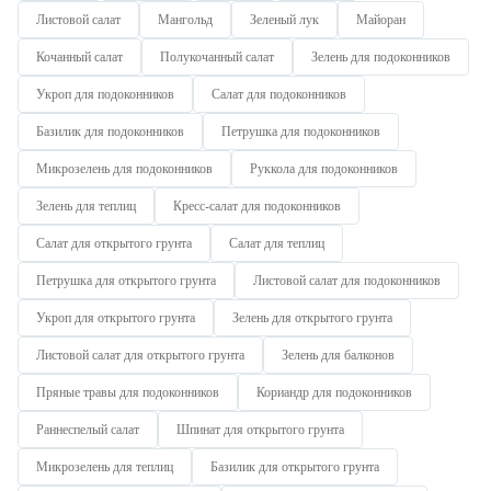
Листовой салат
Мангольд
Зеленый лук
Майоран
Кочанный салат
Полукочанный салат
Зелень для подоконников
Укроп для подоконников
Салат для подоконников
Базилик для подоконников
Петрушка для подоконников
Микрозелень для подоконников
Руккола для подоконников
Зелень для теплиц
Кресс-салат для подоконников
Салат для открытого грунта
Салат для теплиц
Петрушка для открытого грунта
Листовой салат для подоконников
Укроп для открытого грунта
Зелень для открытого грунта
Листовой салат для открытого грунта
Зелень для балконов
Пряные травы для подоконников
Кориандр для подоконников
Раннеспелый салат
Шпинат для открытого грунта
Микрозелень для теплиц
Базилик для открытого грунта