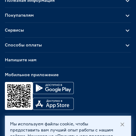
Полезная информация
Покупателям
Сервисы
Способы оплаты
Напишите нам
Мобильное приложение
Мы используем файлы cookie, чтобы
ООО «Бауцентр Рус» 2004 -
2026
, 236029, г. Калининград,
предоставить вам лучший опыт работы с нашим
ул. А.Невского, 205. ИНН 7702596813, КПП 390601001 ©
сайтом. Нажимая на «Принять» или продолжая